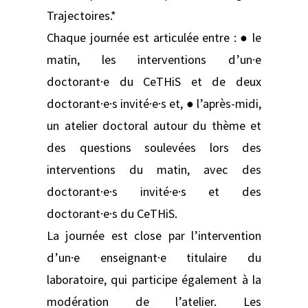
Trajectoires.*
Chaque journée est articulée entre : ● le
matin, les interventions d’un·e
doctorant·e du CeTHiS et de deux
doctorant·e·s invité·e·s et, ● l’après-midi,
un atelier doctoral autour du thème et
des questions soulevées lors des
interventions du matin, avec des
doctorant·e·s invité·e·s et des
doctorant·e·s du CeTHiS.
La journée est close par l’intervention
d’un·e enseignant·e titulaire du
laboratoire, qui participe également à la
modération de l’atelier. Les