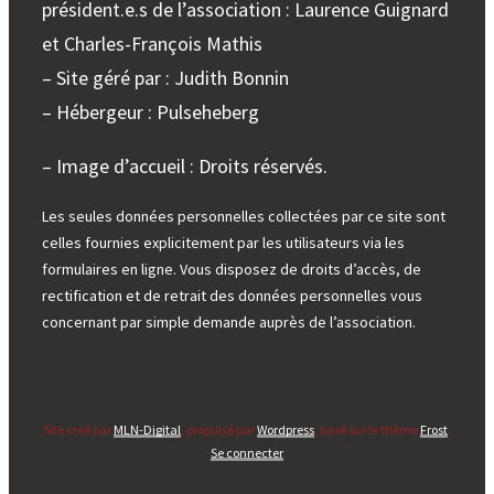
président.e.s de l’association : Laurence Guignard
et Charles-François Mathis
– Site géré par : Judith Bonnin
– Hébergeur : Pulseheberg
– Image d’accueil : Droits réservés.
Les seules données personnelles collectées par ce site sont
celles fournies explicitement par les utilisateurs via les
formulaires en ligne. Vous disposez de droits d’accès, de
rectification et de retrait des données personnelles vous
concernant par simple demande auprès de l’association.
Site créé par
MLN-Digital
, propulsé par
Wordpress
, basé sur le thème
Frost
.
Se connecter