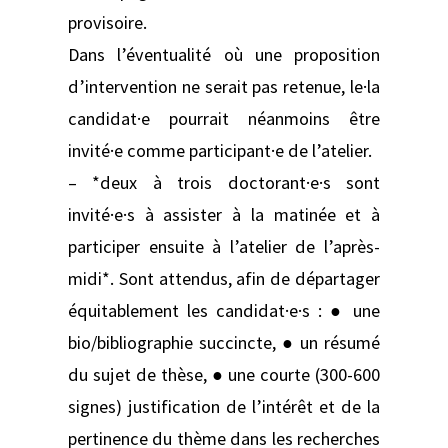
provisoire.
Dans l’éventualité où une proposition
d’intervention ne serait pas retenue, le·la
candidat·e pourrait néanmoins être
invité·e comme participant·e de l’atelier.
– *deux à trois doctorant·e·s sont
invité·e·s à assister à la matinée et à
participer ensuite à l’atelier de l’après-
midi*. Sont attendus, afin de départager
équitablement les candidat·e·s : ● une
bio/bibliographie succincte, ● un résumé
du sujet de thèse, ● une courte (300-600
signes) justification de l’intérêt et de la
pertinence du thème dans les recherches