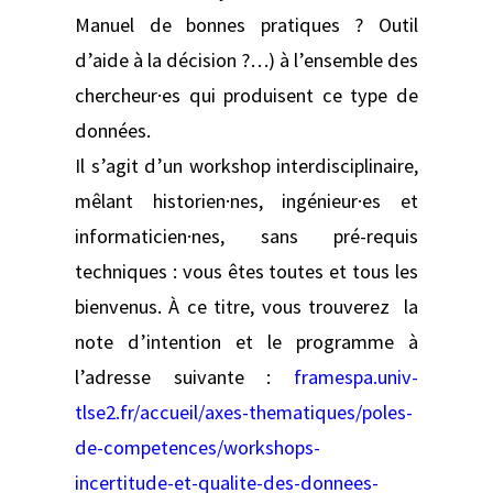
Manuel de bonnes pratiques ? Outil
d’aide à la décision ?…) à l’ensemble des
chercheur·es qui produisent ce type de
données.
Il s’agit d’un workshop interdisciplinaire,
mêlant historien·nes, ingénieur·es et
informaticien·nes, sans pré-requis
techniques : vous êtes toutes et tous les
bienvenus. À ce titre, vous trouverez la
note d’intention et le programme à
l’adresse suivante :
framespa.univ-
tlse2.fr/accueil/axes-thematiques/poles-
de-competences/workshops-
incertitude-et-qualite-des-donnees-