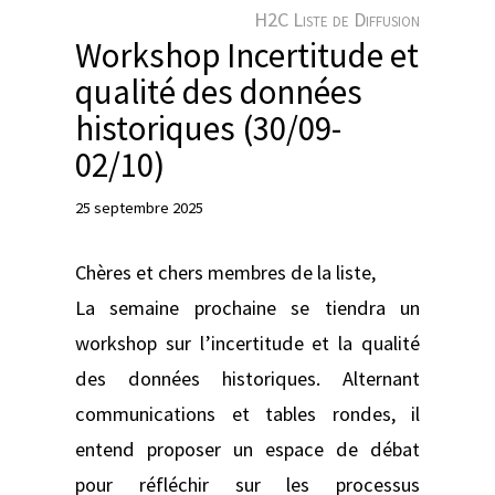
e
H2C Liste de Diffusion
r
Workshop Incertitude et
qualité des données
historiques (30/09-
02/10)
25 septembre 2025
Chères et chers membres de la liste,
La semaine prochaine se tiendra un
workshop sur l’incertitude et la qualité
des données historiques. Alternant
communications et tables rondes, il
entend proposer un espace de débat
pour réfléchir sur les processus