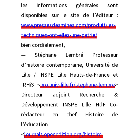
les informations générales sont
disponibles sur le site de l’éditeur :
www.pressesdesmines.com/produit/les-
techniques-ont-elles-une-patrie/
bien cordialement,
— Stéphane Lembré Professeur
d’histoire contemporaine, Université de
Lille / INSPE Lille Hauts-de-France et
IRHiS <
pro.univ-lille.fr/stephane-lembre
>
Directeur adjoint Recherche &
Développement INSPE Lille HdF Co-
rédacteur en chef Histoire de
l’éducation
<
journals.openedition.org/histoire-