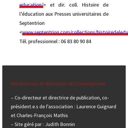
education/
> et dir. coll. Histoire de
l’éducation aux Presses universitaires de
Septentrion
<
www.septentrion.com/collections/histoiredeledu
Tél. professionnel : 06 83 80 90 84
Historiennes et Historiens du Contemporain
– Co-directeur et directrice de publication, co-
président.e.s de l’association : Laurence Guignard
et Charles-François Mathis
– Site géré par : Judith Bonnin