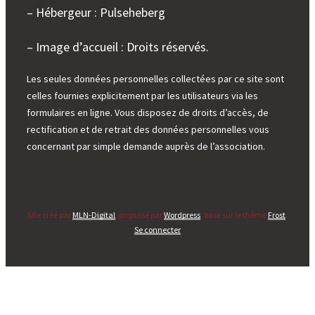
– Hébergeur : Pulseheberg
– Image d’accueil : Droits réservés.
Les seules données personnelles collectées par ce site sont
celles fournies explicitement par les utilisateurs via les
formulaires en ligne. Vous disposez de droits d’accès, de
rectification et de retrait des données personnelles vous
concernant par simple demande auprès de l’association.
Site créé par
MLN-Digital
, propulsé par
Wordpress
, basé sur le thème
Frost
.
Se connecter