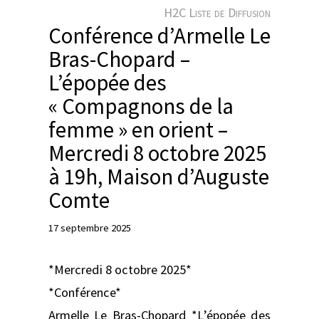
e
H2C Liste de Diffusion
r
Conférence d’Armelle Le
Bras-Chopard –
L’épopée des
« Compagnons de la
femme » en orient –
Mercredi 8 octobre 2025
à 19h, Maison d’Auguste
Comte
17 septembre 2025
*Mercredi 8 octobre 2025*
*Conférence*
Armelle Le Bras-Chopard *L’épopée des