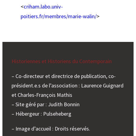
<
criham.labo.univ-
poitiers.fr/membres/marie-walin/
>
Historiennes et Historiens du Contemporain
– Co-directeur et directrice de publication, co-
président.e.s de l’association : Laurence Guignard
et Charles-François Mathis
– Site géré par : Judith Bonnin
– Hébergeur : Pulseheberg
– Image d’accueil : Droits réservés.