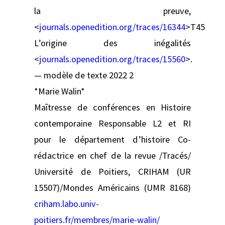
la preuve,
<
journals.openedition.org/traces/16344
>T45
L’origine des inégalités
<
journals.openedition.org/traces/15560
>.
— modèle de texte 2022 2
*Marie Walin*
Maîtresse de conférences en Histoire
contemporaine Responsable L2 et RI
pour le département d’histoire Co-
rédactrice en chef de la revue /Tracés/
Université de Poitiers, CRIHAM (UR
15507)/Mondes Américains (UMR 8168)
criham.labo.univ-
poitiers.fr/membres/marie-walin/