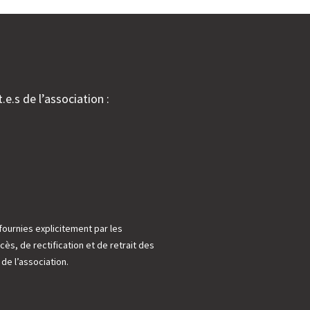
.e.s de l’association :
fournies explicitement par les
cès, de rectification et de retrait des
e l’association.