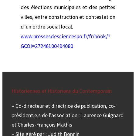
des élections municipales et des petites
villes, entre construction et contestation
d’un ordre social local.
www.pressesdesciencespo.fr/fr/book/?
GCOI=27246100494080
Historiennes et Historiens du Contemporain
– Co-directeur et directrice de publication, co-
président.e.s de l’association : Laurence Guignard
et Charles-François Mathis
– Site géré par : Judith Bonnin