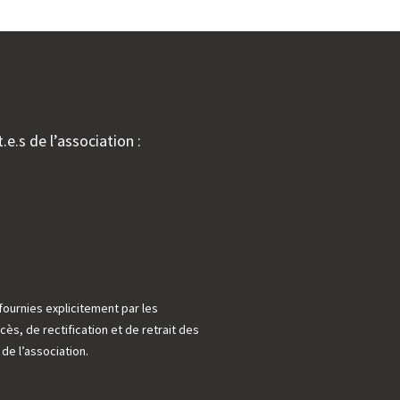
.e.s de l’association :
fournies explicitement par les
cès, de rectification et de retrait des
e l’association.