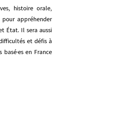
es, histoire orale,
.) pour appréhender
et État. Il sera aussi
ifficultés et défis à
s basé·es en France