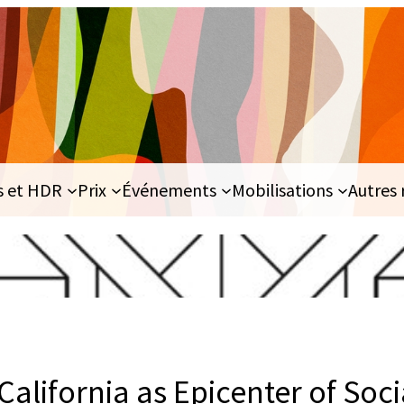
s et HDR
Prix
Événements
Mobilisations
Autres 
California as Epicenter of Soci