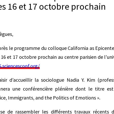
es 16 et 17 octobre prochain
lègues,
près le programme du colloque California as Epicenter
 16 et 17 octobre prochain au centre parisien de l’un
5.sciencesconf.org/
isir d’accueillir la sociologue Nadia Y. Kim (prof
nnera une conférencière plénière dont le titre es
ce, Immigrants, and the Politics of Emotions ».
se de rassembler les différents travaux récents d