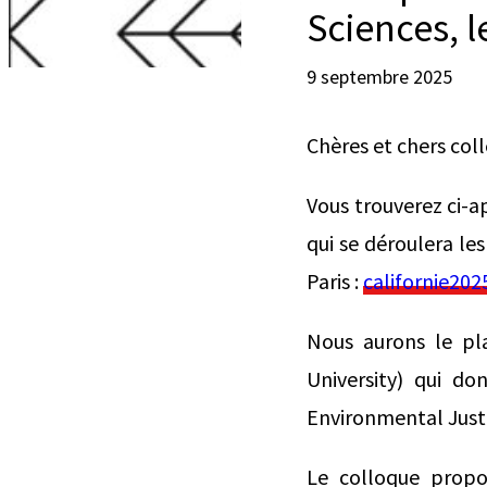
Sciences, l
9 septembre 2025
Chères et chers col
Vous trouverez ci-a
qui se déroulera les
Paris :
californie202
Nous aurons le pla
University) qui do
Environmental Justi
Le colloque propo