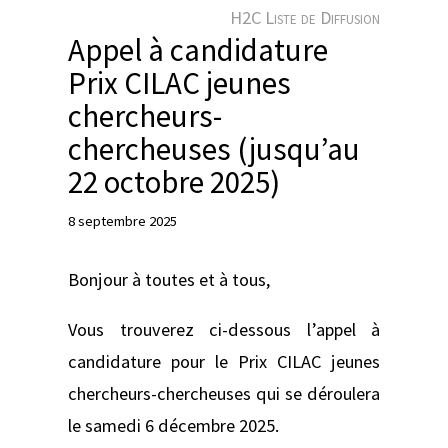
e
H2C Liste de Diffusion
r
Appel à candidature
Prix CILAC jeunes
chercheurs-
chercheuses (jusqu’au
22 octobre 2025)
8 septembre 2025
Bonjour à toutes et à tous,
Vous trouverez ci-dessous l’appel à
candidature pour le Prix CILAC jeunes
chercheurs-chercheuses qui se déroulera
le samedi 6 décembre 2025.