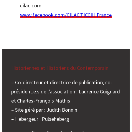
cilac.com
www.facebook.com/CILAC.TICCIH.France
Historiennes et Historiens du Contemporain
– Co-directeur et directrice de publication, co-
président.e.s de l’association : Laurence Guignard
et Charles-François Mathis
– Site géré par : Judith Bonnin
– Hébergeur : Pulseheberg