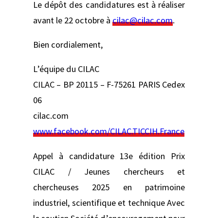
Le dépôt des candidatures est à réaliser
avant le 22 octobre à
cilac@cilac.com
.
Bien cordialement,
L’équipe du CILAC
CILAC – BP 20115 – F-75261 PARIS Cedex
06
cilac.com
www.facebook.com/CILAC.TICCIH.France
Appel à candidature 13e édition Prix
CILAC / Jeunes chercheurs et
chercheuses 2025 en patrimoine
industriel, scientifique et technique Avec