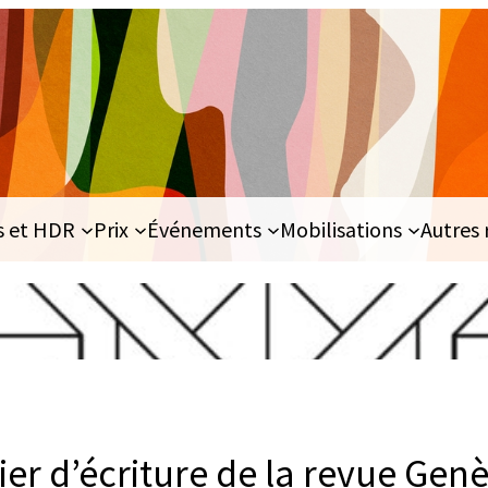
s et HDR
Prix
Événements
Mobilisations
Autres 
lier d’écriture de la revue Gen