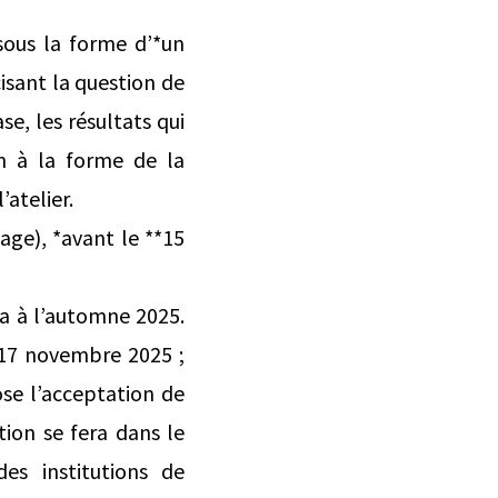
 sous la forme d’*un
isant la question de
e, les résultats qui
on à la forme de la
’atelier.
ge), *avant le **15
era à l’automne 2025.
 17 novembre 2025 ;
ose l’acceptation de
tion se fera dans le
des institutions de