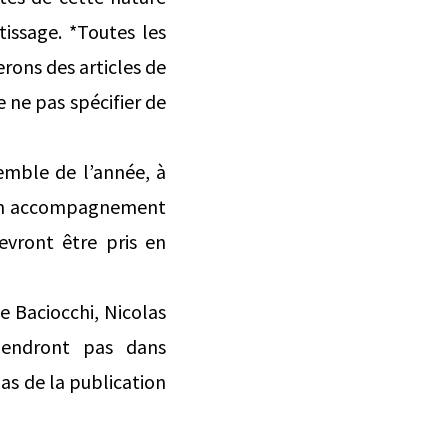
issage. *Toutes les
erons des articles de
e ne pas spécifier de
nsemble de l’année, à
d’un accompagnement
evront être pris en
e Baciocchi, Nicolas
viendront pas dans
pas de la publication