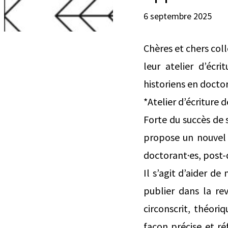
6 septembre 2025
Chères et chers coll
leur atelier d’écri
historiens en docto
*Atelier d’écriture 
Forte du succès de 
propose un nouvel a
doctorant·es, post-
Il s’agit d’aider de
publier dans la rev
circonscrit, théor
façon précise et réf