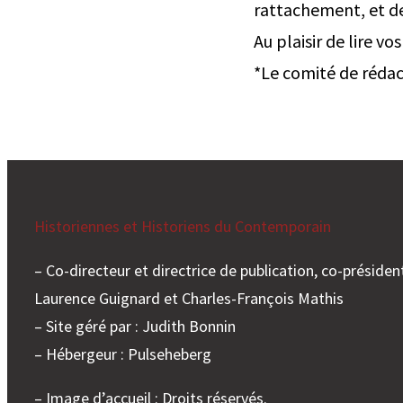
rattachement, et de
Au plaisir de lire 
*Le comité de rédac
Historiennes et Historiens du Contemporain
– Co-directeur et directrice de publication, co-président
Laurence Guignard et Charles-François Mathis
– Site géré par : Judith Bonnin
– Hébergeur : Pulseheberg
– Image d’accueil : Droits réservés.