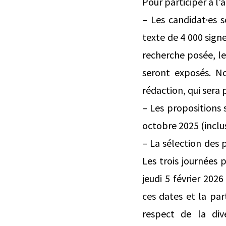
Pour participer à l’a
– Les candidat·es s
texte de 4 000 sign
recherche posée, le
seront exposés. No
rédaction, qui sera 
– Les propositions
octobre 2025 (inclus
– La sélection des p
Les trois journées
jeudi 5 février 202
ces dates et la par
respect de la dive