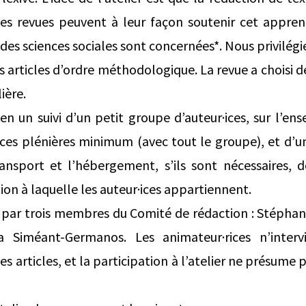
les revues peuvent à leur façon soutenir cet apprent
 des sciences sociales sont concernées*. Nous privilégi
 articles d’ordre méthodologique. La revue a choisi d
ière.
 en un suivi d’un petit groupe d’auteur·ices, sur l’e
ances plénières minimum (avec tout le groupe), et 
ransport et l’hébergement, s’ils sont nécessaires, d
tion à laquelle les auteur·ices appartiennent.
é par trois membres du Comité de rédaction : Stéphan
 Siméant-Germanos. Les animateur·rices n’inter
des articles, et la participation à l’atelier ne présume 