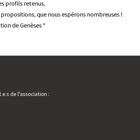
s profils retenus.
vos propositions, que nous espérons nombreuses !
tion de Genèses *
.e.s de l’association :