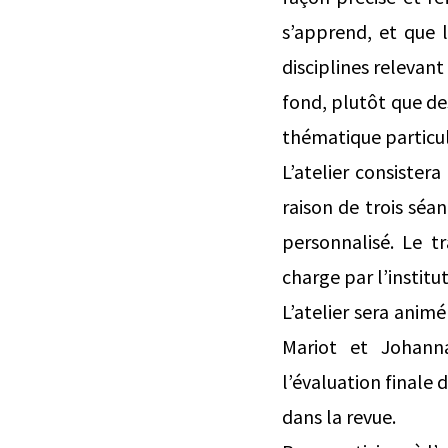
s’apprend, et que 
disciplines relevant
fond, plutôt que des
thématique particul
L’atelier consistera
raison de trois sé
personnalisé. Le t
charge par l’institu
L’atelier sera anim
Mariot et Johanna
l’évaluation finale 
dans la revue.