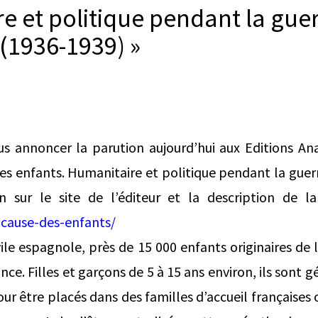
e et politique pendant la gue
(1936-1939) »
vous annoncer la parution aujourd’hui aux Editions 
 des enfants. Humanitaire et politique pendant la gue
ien sur le site de l’éditeur et la description de l
-cause-des-enfants/
vile espagnole, près de 15 000 enfants originaires de 
ce. Filles et garçons de 5 à 15 ans environ, ils sont 
our être placés dans des familles d’accueil françaises