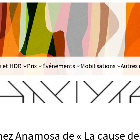
s et HDR
Prix
Événements
Mobilisations
Autres 
hez Anamosa de « La cause de