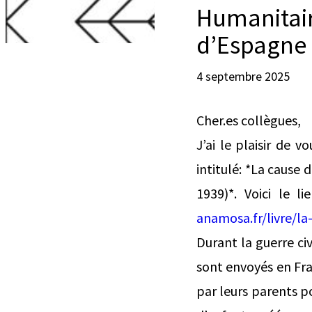
Humanitair
d’Espagne 
4 septembre 2025
Cher.es collègues,
J’ai le plaisir de 
intitulé: *La cause
1939)*. Voici le l
anamosa.fr/livre/la
Durant la guerre ci
sont envoyés en Fran
par leurs parents p