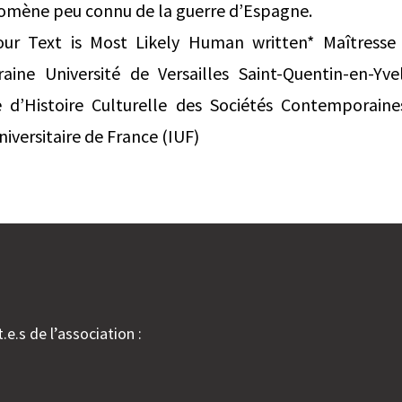
nomène peu connu de la guerre d’Espagne.
our Text is Most Likely Human written* Maîtresse
aine Université de Versailles Saint-Quentin-en-Yvel
d’Histoire Culturelle des Sociétés Contemporai
universitaire de France (IUF)
.e.s de l’association :