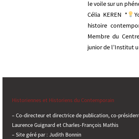
le voile sur un phé
Célia KEREN *
Y
histoire contempor
Membre du Centre 
junior de l’Institut 
Historiennes et Historiens du Contemporain
– Co-directeur et directrice de publication, co-président
Laurence Guignard et Charles-François Mathis
– Site géré par : Judith Bonnin