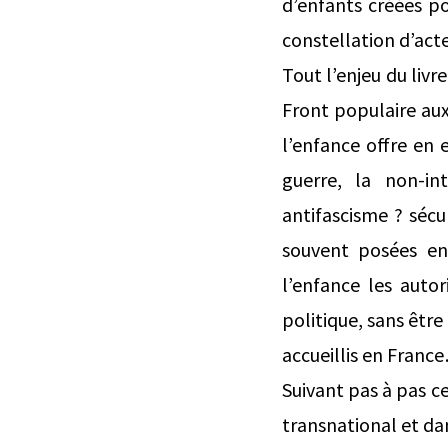
d’enfants créées po
constellation d’acte
Tout l’enjeu du liv
Front populaire aux 
l’enfance offre en 
guerre, la non-in
antifascisme ? sécu
souvent posées en
l’enfance les auto
politique, sans être
accueillis en Franc
Suivant pas à pas ce
transnational et da