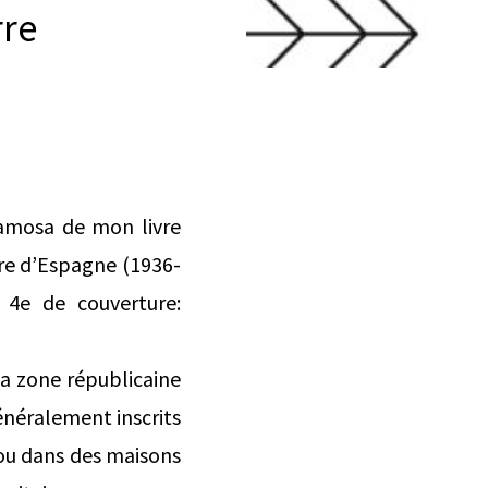
rre
Anamosa de mon livre
rre d’Espagne (1936-
a 4e de couverture:
la zone républicaine
généralement inscrits
 ou dans des maisons