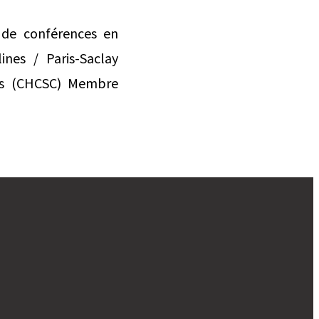
 de conférences en
ines / Paris-Saclay
nes (CHCSC) Membre