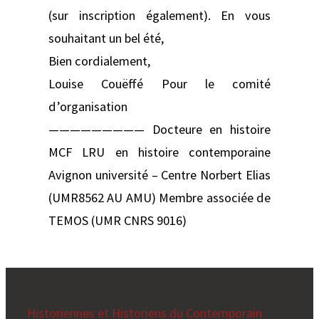
(sur inscription également). En vous
souhaitant un bel été,
Bien cordialement,
Louise Couëffé Pour le comité
d’organisation
————————— Docteure en histoire
MCF LRU en histoire contemporaine
Avignon université – Centre Norbert Elias
(UMR8562 AU AMU) Membre associée de
TEMOS (UMR CNRS 9016)
Historiennes et Historiens du Contemporain