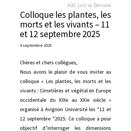
e
H2C Liste de Diffusion
r
Colloque les plantes, les
morts et les vivants – 11
et 12 septembre 2025
4 septembre 2025
Chères et chers collègues,
Nous avons le plaisir de vous inviter au
colloque « Les plantes, les morts et les
vivants : Cimetières et végétal en Europe
occidentale du XIXe au XXIe siècle »
organisé à Avignon Université les *11 et
12 septembre *2025. Ce colloque a pour
objectif d’interroger les dimensions