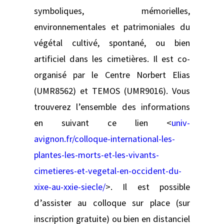
symboliques, mémorielles,
environnementales et patrimoniales du
végétal cultivé, spontané, ou bien
artificiel dans les cimetières. Il est co-
organisé par le Centre Norbert Elias
(UMR8562) et TEMOS (UMR9016). Vous
trouverez l’ensemble des informations
en suivant ce lien <
univ-
avignon.fr/colloque-international-les-
plantes-les-morts-et-les-vivants-
cimetieres-et-vegetal-en-occident-du-
xixe-au-xxie-siecle/
>. Il est possible
d’assister au colloque sur place (sur
inscription gratuite) ou bien en distanciel