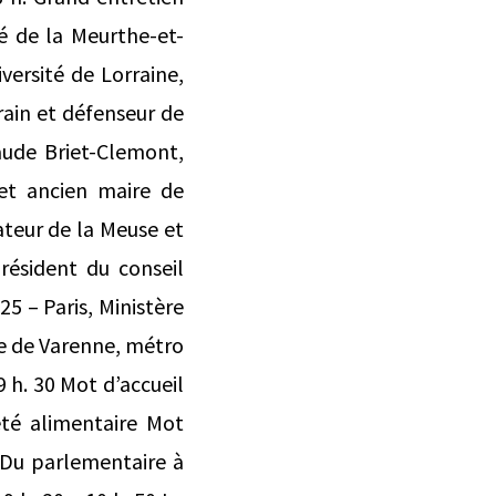
té de la Meurthe-et-
ersité de Lorraine,
rain et défenseur de
aude Briet-Clemont,
et ancien maire de
teur de la Meuse et
résident du conseil
5 – Paris, Ministère
rue de Varenne, métro
9 h. 30 Mot d’accueil
eté alimentaire Mot
 Du parlementaire à