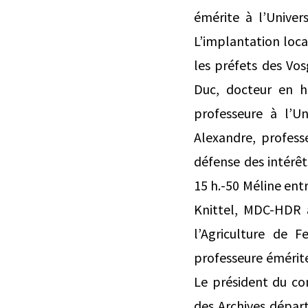
émérite à l’Univer
L’implantation loca
les préfets des Vos
Duc, docteur en hi
professeure à l’Un
Alexandre, profess
défense des intérêt
15 h.-50 Méline entr
Knittel, MDC-HDR à
l’Agriculture de F
professeure émérite
Le président du co
des Archives dépar