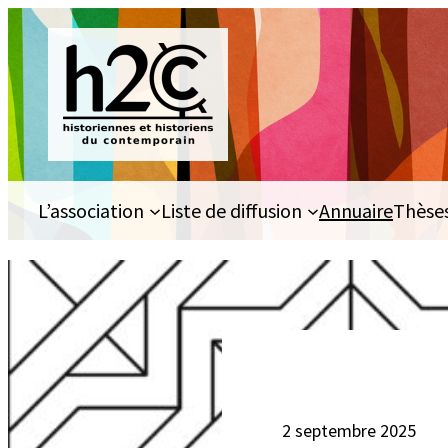
Aller
au
contenu
L’association
Liste de diffusion
Annuaire
Thèse
2 septembre 2025