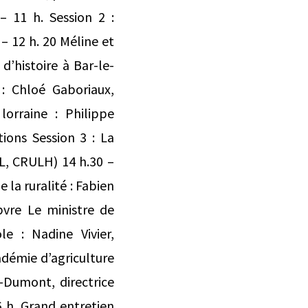
– 11 h. Session 2 :
– 12 h. 20 Méline et
d’histoire à Bar-le-
 : Chloé Gaboriaux,
lorraine : Philippe
ions Session 3 : La
UL, CRULH) 14 h.30 –
 la ruralité : Fabien
bvre Le ministre de
le : Nadine Vivier,
adémie d’agriculture
-Dumont, directrice
 h. Grand entretien