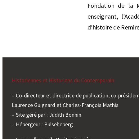
Fondation de la M
enseignant, l’Acad
d’histoire de Remire
Historiennes et Historiens du Contemporain
– Co-directeur et directrice de publication, co-président
Laurence Guignard et Charles-François Mathis
– Site géré par : Judith Bonnin
– Hébergeur : Pulseheberg