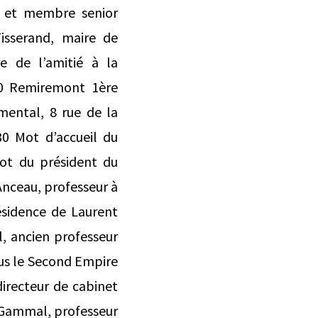
 3 et membre senior
isserand, maire de
e de l’amitié à la
00 Remiremont 1ère
mental, 8 rue de la
30 Mot d’accueil du
ot du président du
 Anceau, professeur à
résidence de Laurent
el, ancien professeur
ous le Second Empire
directeur de cabinet
El Gammal, professeur