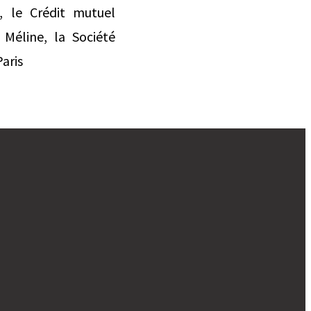
, le Crédit mutuel
 Méline, la Société
Paris