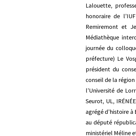
Lalouette, profess
honoraire de l’IU
Remiremont et Jea
Médiathèque inter
journée du colloqu
préfecture) Le Vos
président du cons
conseil de la région
l’Université de Lor
Seurot, UL, IRÉNÉE) 
agrégé d’histoire à
au député républica
ministériel Méline e