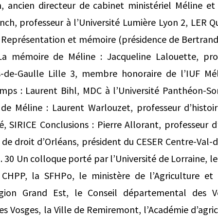
 ancien directeur de cabinet ministériel Méline et 
nch, professeur à l’Université Lumière Lyon 2, LER Q
4 Représentation et mémoire (présidence de Bertrand
La mémoire de Méline : Jacqueline Lalouette, pro
es-de-Gaulle Lille 3, membre honoraire de l’IUF Mé
temps : Laurent Bihl, MDC à l’Université Panthéon-S
é de Méline : Laurent Warlouzet, professeur d’histo
, SIRICE Conclusions : Pierre Allorant, professeur d’
 de droit d’Orléans, président du CESER Centre-Val-
h. 30 Un colloque porté par l’Université de Lorraine, 
CHPP, la SFHPo, le ministère de l’Agriculture et
égion Grand Est, le Conseil départemental des Vo
 Vosges, la Ville de Remiremont, l’Académie d’agric