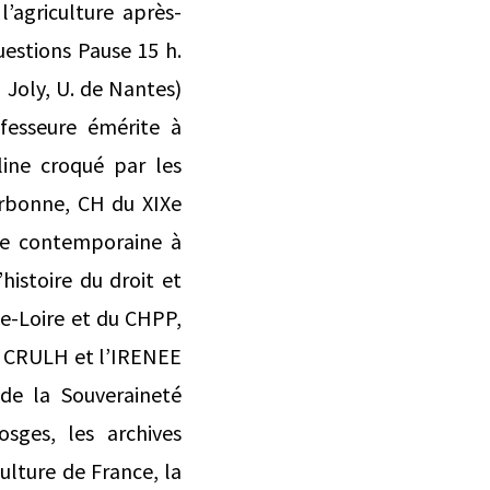
l’agriculture après-
uestions Pause 15 h.
 Joly, U. de Nantes)
fesseure émérite à
line croqué par les
orbonne, CH du XIXe
ire contemporaine à
histoire du droit et
de-Loire et du CHPP,
le CRULH et l’IRENEE
 de la Souveraineté
sges, les archives
ulture de France, la