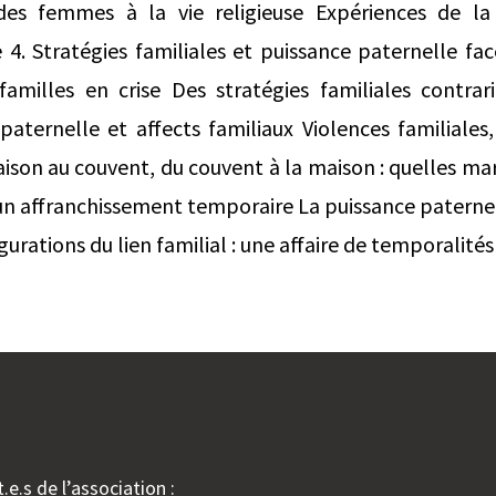
es femmes à la vie religieuse Expériences de la v
 4. Stratégies familiales et puissance paternelle fa
 familles en crise Des stratégies familiales contrar
aternelle et affects familiaux Violences familiales
aison au couvent, du couvent à la maison : quelles 
: un affranchissement temporaire La puissance paterne
urations du lien familial : une affaire de temporalités
.e.s de l’association :