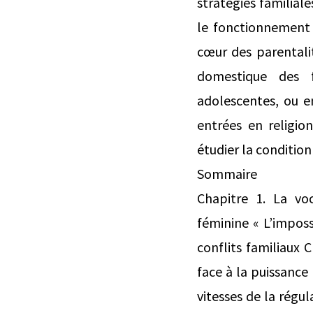
stratégies familiale
le fonctionnement 
cœur des parentalit
domestique des 
adolescentes, ou en
entrées en religio
étudier la conditio
Sommaire
Chapitre 1. La vo
féminine « L’imposs
conflits familiaux C
face à la puissance 
vitesses de la régul