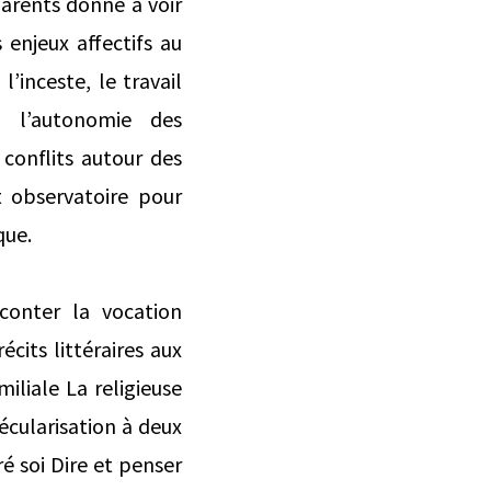
 parents donne à voir
enjeux affectifs au
’inceste, le travail
 l’autonomie des
s conﬂits autour des
t observatoire pour
que.
conter la vocation
cits littéraires aux
miliale La religieuse
sécularisation à deux
ré soi Dire et penser