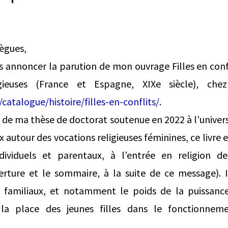
lègues,
vous annoncer la parution de mon ouvrage Filles en con
igieuses (France et Espagne, XIXe siècle), che
catalogue/histoire/filles-en-conflits/
.
 de ma thèse de doctorat soutenue en 2022 à l’universi
ux autour des vocations religieuses féminines, ce livre
dividuels et parentaux, à l’entrée en religion d
rture et le sommaire, à la suite de ce message). Il 
s familiaux, et notamment le poids de la puissanc
e la place des jeunes filles dans le fonctionne