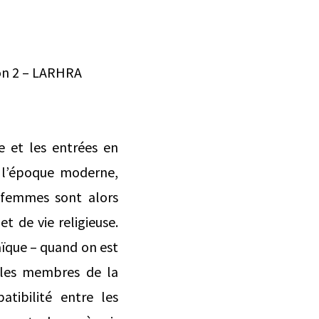
yon 2 – LARHRA
re et les entrées en
à l’époque moderne,
s femmes sont alors
t de vie religieuse.
aïque – quand on est
 les membres de la
atibilité entre les