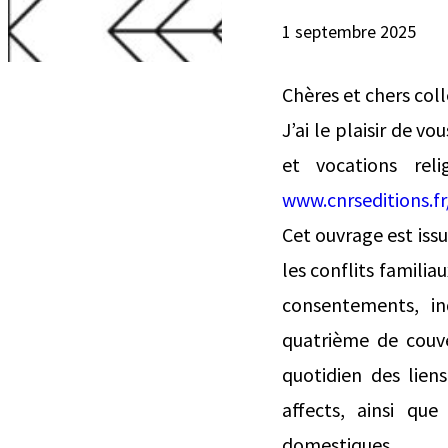
1 septembre 2025
Chères et chers col
J’ai le plaisir de 
et vocations rel
www.cnrseditions.fr/
Cet ouvrage est issu
les conflits familia
consentements, in
quatrième de couve
quotidien des lien
affects, ainsi qu
domestiques.