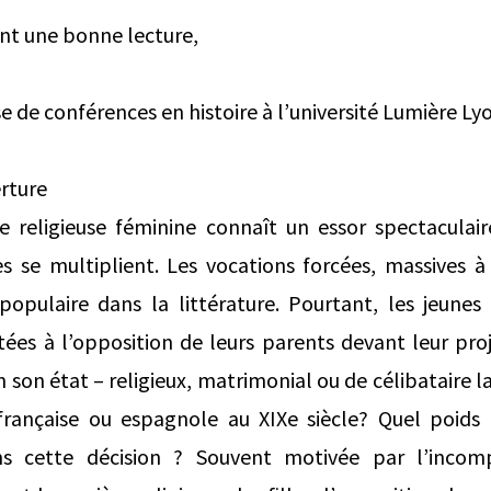
nt une bonne lecture,
se de conférences en histoire à l’université Lumière L
rture
ie religieuse féminine connaît un essor spectaculai
s se multiplient. Les vocations forcées, massives 
opulaire dans la littérature. Pourtant, les jeune
es à l’opposition de leurs parents devant leur proje
son état – religieux, matrimonial ou de célibataire l
rançaise ou espagnole au XIXe siècle? Quel poids
ns cette décision ? Souvent motivée par l’incomp