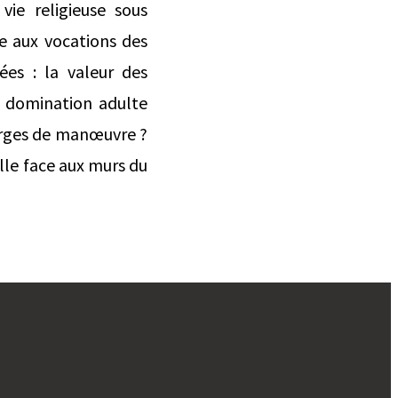
ie religieuse sous
ce aux vocations des
iées : la valeur des
, domination adulte
marges de manœuvre ?
lle face aux murs du