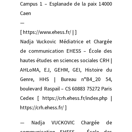
Campus 1 – Esplanade de la paix 14000
Caen
—
[ https://www.ehess.fr/ | ]
Nadja Vuckovic Médiatrice et Chargée
de communication EHESS – École des
hautes études en sciences sociales CRH |
AHLoMA, EJ, GEHM, GEI, Histoire du
Genre, HHS | Bureau n°B4_20 54,
boulevard Raspail – CS 60883 75272 Paris
Cedex [ https://crh.ehess.fr/index.php |
https://crh.ehess.fr/ ]
— Nadja VUCKOVIC Chargée de
communication EHESS – École des