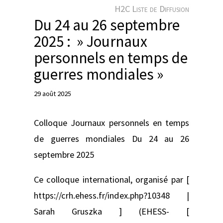
e
H2C Liste de Diffusion
r
Du 24 au 26 septembre
2025 : » Journaux
personnels en temps de
guerres mondiales »
29 août 2025
Colloque Journaux personnels en temps
de guerres mondiales Du 24 au 26
septembre 2025
Ce colloque international, organisé par [
https://crh.ehess.fr/index.php?10348 |
Sarah Gruszka ] (EHESS- [