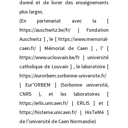
donné et de livrer des enseignements
plus larges.
(En partenariat avec la [
https://auschwitz.be/fr/ | Fondation
Auschwitz ] , le [ https://www.memorial-
caen.fr/ | Mémorial de Caen ] , l’ [
https://www.uclouvain.be/fr | université
catholique de Louvain ] , le laboratoire [
https://eurorbem.sorbonne-universite.fr/
| Eur’ORBEM ] (Sorbonne université,
CNRS ), et les laboratoires [
https://erlis.unicaen.fr/ | ERLIS ] et [
https://histeme.unicaen.fr/ | HisTeMé ]
de l’université de Caen Normandie)