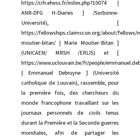
https://crh.ehess.fr/index.php?10074 |
ANR-DFG H-Diaries ] /Sorbonne-
Université), [
https://fellowships.claimscon.org/about/fellows/
moutier-bitan/ | Marie Moutier-Bitan ]
(UNICAEN/ MRSH /ERLIS) et [
https://www.uclouvain.be/fr/people/emmanuel.de
| Emmanuel Debruyne ] (Université
catholique de Louvain), rassemble, pour
la première fois, des chercheurs du
monde francophone travaillant sur les
journaux personnels de civils tenus
durant la Première et la Seconde guerres
mondiales, afin de partager les