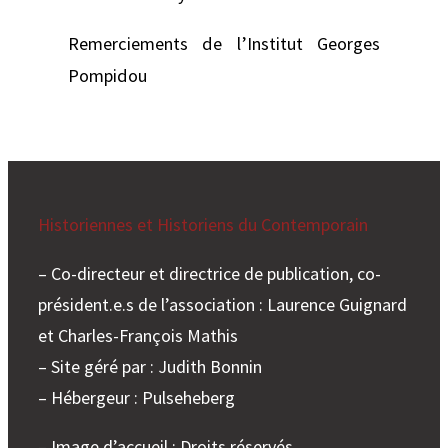
Remerciements de l’Institut Georges
Pompidou
Historiennes et Historiens du Contemporain
– Co-directeur et directrice de publication, co-
président.e.s de l’association : Laurence Guignard
et Charles-François Mathis
– Site géré par : Judith Bonnin
– Hébergeur : Pulseheberg
– Image d’accueil : Droits réservés.