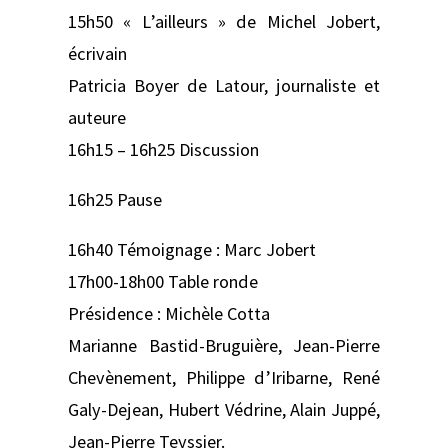
15h50 « L’ailleurs » de Michel Jobert,
écrivain
Patricia Boyer de Latour, journaliste et
auteure
16h15 – 16h25 Discussion
16h25 Pause
16h40 Témoignage : Marc Jobert
17h00-18h00 Table ronde
Présidence : Michèle Cotta
Marianne Bastid-Bruguière, Jean-Pierre
Chevènement, Philippe d’Iribarne, René
Galy-Dejean, Hubert Védrine, Alain Juppé,
Jean-Pierre Teyssier.