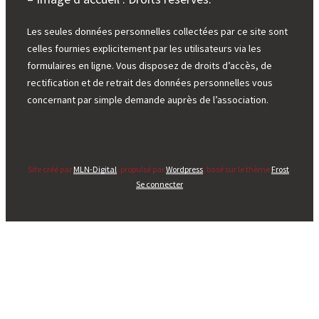
Les seules données personnelles collectées par ce site sont
celles fournies explicitement par les utilisateurs via les
formulaires en ligne. Vous disposez de droits d’accès, de
rectification et de retrait des données personnelles vous
concernant par simple demande auprès de l’association.
Site créé par
MLN-Digital
, propulsé par
Wordpress
, basé sur le thème
Frost
.
Se connecter