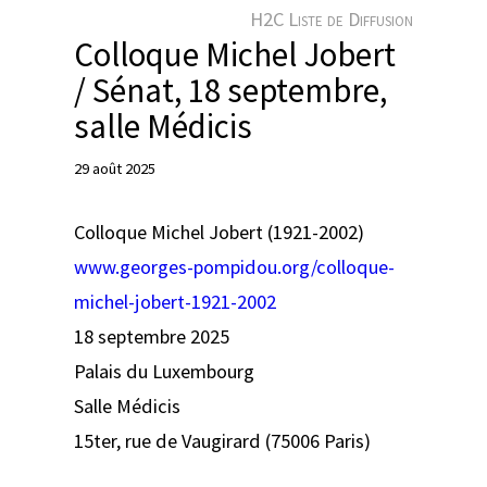
e
H2C Liste de Diffusion
r
Colloque Michel Jobert
/ Sénat, 18 septembre,
salle Médicis
29 août 2025
Colloque Michel Jobert (1921-2002)
www.georges-pompidou.org/colloque-
michel-jobert-1921-2002
18 septembre 2025
Palais du Luxembourg
Salle Médicis
15ter, rue de Vaugirard (75006 Paris)