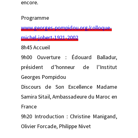
encore.
Programme
www.georges-pompidou.org/colloque-
michel-jobert-1921-2002
8h45 Accueil
9h00 Ouverture : Édouard Balladur,
président d’honneur de l’Institut
Georges Pompidou
Discours de Son Excellence Madame
Samira Sitaïl, Ambassadeure du Maroc en
France
9h20 Introduction : Christine Manigand,
Olivier Forcade, Philippe Nivet