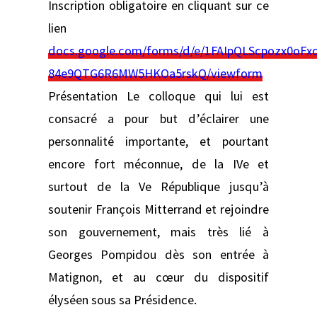
Inscription obligatoire en cliquant sur ce
lien
docs.google.com/forms/d/e/1FAIpQLScpozx0oFx
84e9QTG6R6MW5HKOa5rskQ/viewform
Présentation Le colloque qui lui est
consacré a pour but d’éclairer une
personnalité importante, et pourtant
encore fort méconnue, de la IVe et
surtout de la Ve République jusqu’à
soutenir François Mitterrand et rejoindre
son gouvernement, mais très lié à
Georges Pompidou dès son entrée à
Matignon, et au cœur du dispositif
élyséen sous sa Présidence.