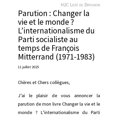
e
H2C Liste de Diffusion
r
Parution : Changer la
vie et le monde ?
L’internationalisme du
Parti socialiste au
temps de François
Mitterrand (1971-1983)
11 juillet 2025
Chères et Chers collègues,
J’ai le plaisir de vous annoncer la
parution de mon livre Changer la vie et le
monde ? L’internationalisme du Parti