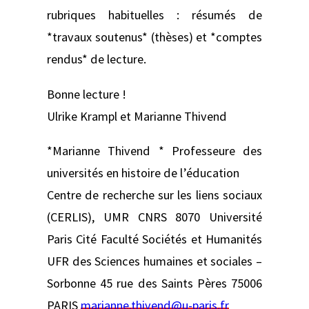
rubriques habituelles : résumés de
*travaux soutenus* (thèses) et *comptes
rendus* de lecture.
Bonne lecture !
Ulrike Krampl et Marianne Thivend
*Marianne Thivend * Professeure des
universités en histoire de l’éducation
Centre de recherche sur les liens sociaux
(CERLIS), UMR CNRS 8070 Université
Paris Cité Faculté Sociétés et Humanités
UFR des Sciences humaines et sociales –
Sorbonne 45 rue des Saints Pères 75006
PARIS
marianne.thivend@u-paris.fr