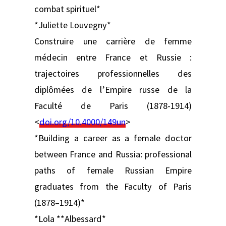
combat spirituel*
*Juliette Louvegny*
Construire une carrière de femme
médecin entre France et Russie :
trajectoires professionnelles des
diplômées de l’Empire russe de la
Faculté de Paris (1878-1914)
<
doi.org/10.4000/149un
>
*Building a career as a female doctor
between France and Russia: professional
paths of female Russian Empire
graduates from the Faculty of Paris
(1878–1914)*
*Lola **Albessard*