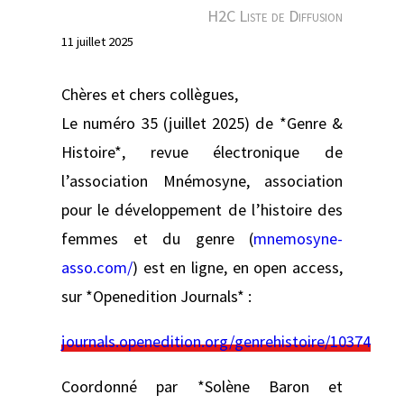
e
H2C Liste de Diffusion
r
11 juillet 2025
Chères et chers collègues,
Le numéro 35 (juillet 2025) de *Genre &
Histoire*, revue électronique de
l’association Mnémosyne, association
pour le développement de l’histoire des
femmes et du genre (
mnemosyne-
asso.com/
) est en ligne, en open access,
sur *Openedition Journals* :
journals.openedition.org/genrehistoire/10374
Coordonné par *Solène Baron et