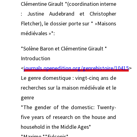
Clémentine Girault *(coordination interne
: Justine Audebrand et Christopher
Fletcher), le dossier porte sur * »Maisons
médiévales »*:
*Solène Baron et Clémentine Girault *
Introduction
<
journals.openedition.org/genrehistoire/10415
>
Le genre domestique : vingt-cinq ans de
recherches sur la maison médiévale et le
genre
*The gender of the domestic: Twenty-
five years of research on the house and
household in the Middle Ages*
*Maxime **Fulconis*