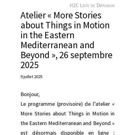
e
H2C Liste de Diffusion
r
Atelier « More Stories
about Things in Motion
in the Eastern
Mediterranean and
Beyond », 26 septembre
2025
9 juillet 2025
Bonjour,
Le programme (provisoire) de l’atelier «
More Stories about Things in Motion in
the Eastern Mediterranean and Beyond »
est désormais disponible en ligne :