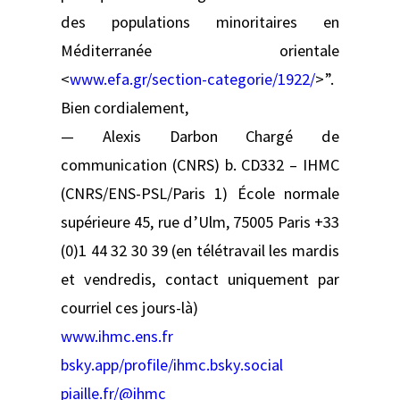
des populations minoritaires en
Méditerranée orientale
<
www.efa.gr/section-categorie/1922/
>”.
Bien cordialement,
— Alexis Darbon Chargé de
communication (CNRS) b. CD332 – IHMC
(CNRS/ENS-PSL/Paris 1) École normale
supérieure 45, rue d’Ulm, 75005 Paris +33
(0)1 44 32 30 39 (en télétravail les mardis
et vendredis, contact uniquement par
courriel ces jours-là)
www.ihmc.ens.fr
bsky.app/profile/ihmc.bsky.social
piaille.fr/@ihmc