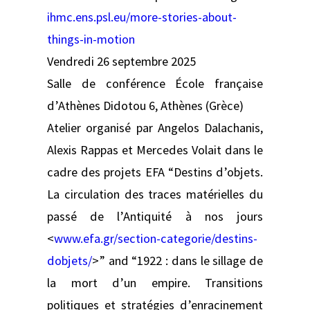
ihmc.ens.psl.eu/more-stories-about-
things-in-motion
Vendredi 26 septembre 2025
Salle de conférence École française
d’Athènes Didotou 6, Athènes (Grèce)
Atelier organisé par Angelos Dalachanis,
Alexis Rappas et Mercedes Volait dans le
cadre des projets EFA “Destins d’objets.
La circulation des traces matérielles du
passé de l’Antiquité à nos jours
<
www.efa.gr/section-categorie/destins-
dobjets/
>” and “1922 : dans le sillage de
la mort d’un empire. Transitions
politiques et stratégies d’enracinement