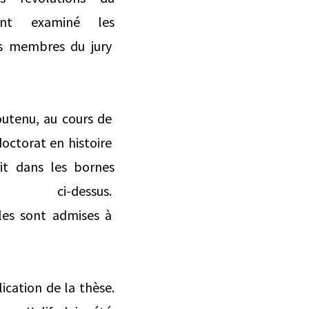
ant examiné les
les membres du jury
soutenu, au cours de
doctorat en histoire
rit dans les bornes
-dessus.
ules sont admises à
lication de la thèse.