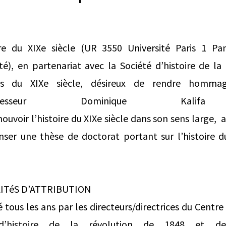
ire du XIXe siècle (UR 3550 Université Paris 1 P
é), en partenariat avec la Société d’histoire de la
ons du XIXe siècle, désireux de rendre homm
sseur Dominique Kalifa (1
uvoir l’histoire du XIXe siècle dans son sens large, 
ser une thèse de doctorat portant sur l’histoire du
LITéS D’ATTRIBUTION
é tous les ans par les directeurs/directrices du Centre
’histoire de la révolution de 1848 et de