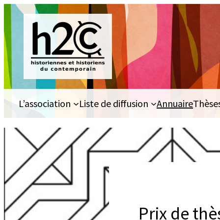
Aller
au
contenu
L’association
Liste de diffusion
Annuaire
Thèse
Prix de thè