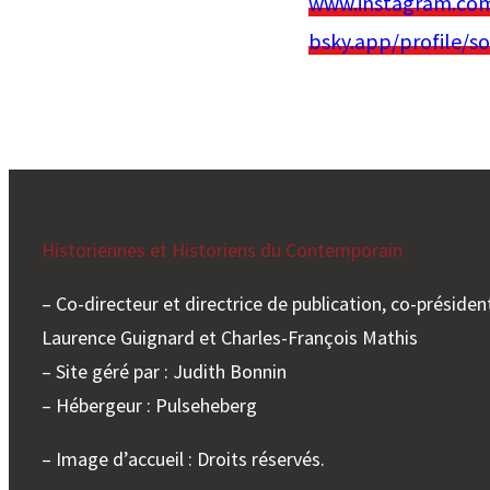
www.instagram.co
bsky.app/profile/so
Historiennes et Historiens du Contemporain
– Co-directeur et directrice de publication, co-président
Laurence Guignard et Charles-François Mathis
– Site géré par : Judith Bonnin
– Hébergeur : Pulseheberg
– Image d’accueil : Droits réservés.