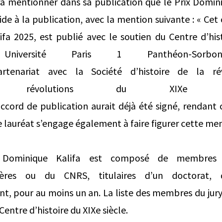
ra mentionner dans sa publication que le Prix Domini
ide à la publication, avec la mention suivante : « Cet
fa 2025, est publié avec le soutien du Centre d’his
iversité Paris 1 Panthéon-Sorbon
partenariat avec la Société d’histoire de la r
révolutions du XIXe s
accord de publication aurait déjà été signé, rendant
e lauréat s’engage également à faire figurer cette men
 Dominique Kalifa est composé de membres iss
ngères ou du CNRS, titulaires d’un doctorat,
t, pour au moins un an. La liste des membres du jur
Centre d’histoire du XIXe siècle.