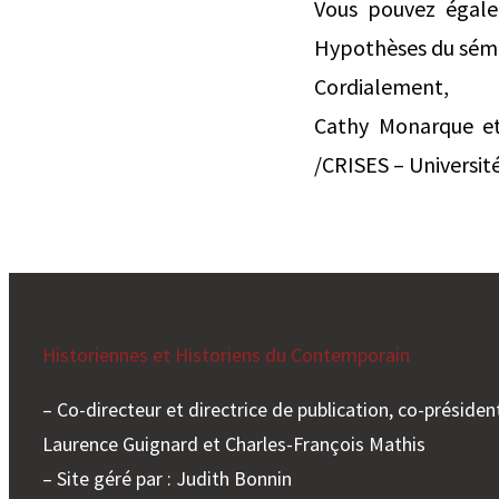
Vous pouvez égale
Hypothèses du sémi
Cordialement,
Cathy Monarque et
/CRISES – Universit
Historiennes et Historiens du Contemporain
– Co-directeur et directrice de publication, co-président
Laurence Guignard et Charles-François Mathis
– Site géré par : Judith Bonnin