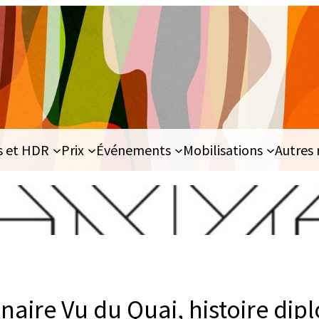
s et HDR
Prix
Événements
Mobilisations
Autres 
naire Vu du Quai, histoire di