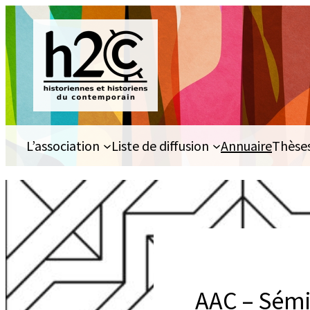
Aller
au
contenu
L’association
Liste de diffusion
Annuaire
Thèse
AAC – Sémi