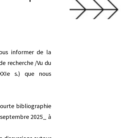
ous informer de la
 de recherche /Vu du
XXIe s.) que nous
ourte bibliographie
5 septembre 2025_ à