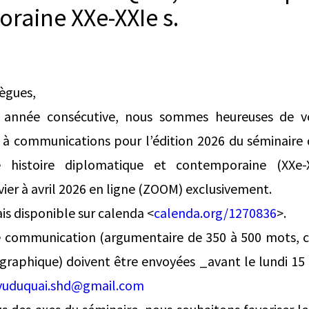
raine XXe-XXIe s.
lègues,
 année consécutive, nous sommes heureuses de v
l à communications pour l’édition 2026 du séminaire
e histoire diplomatique et contemporaine (XXe-
vier à avril 2026 en ligne (ZOOM) exclusivement.
is disponible sur calenda <
calenda.org/1270836
>.
e communication (argumentaire de 350 à 500 mots, c
iographique) doivent être envoyées _avant le lundi 1
vuduquai.shd@gmail.com