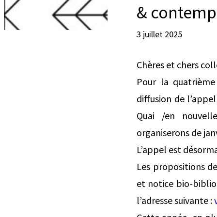
& contempo
3 juillet 2025
Chères et chers col
Pour la quatrième
diffusion de l’appe
Quai /en nouvell
organiserons de jan
L’appel est désorma
Les propositions d
et notice bio-bibl
l’adresse suivante :