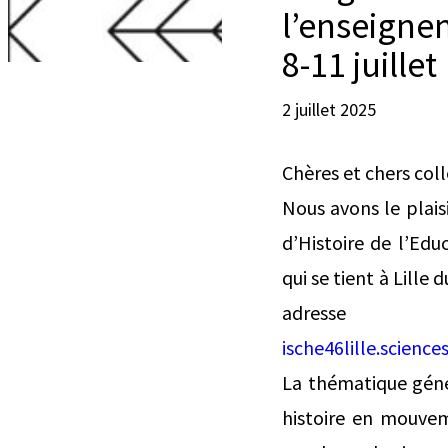
l’enseigne
8-11 juillet
2 juillet 2025
Chères et chers col
Nous avons le plai
d’Histoire de l’Edu
qui se tient à Lille
a
ische46lille.scie
La thématique géné
histoire en mouvem