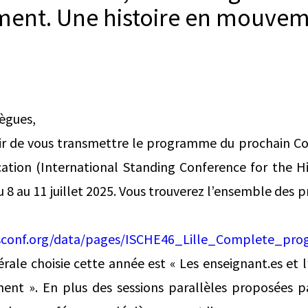
ment. Une histoire en mouvemen
lègues,
sir de vous transmettre le programme du prochain Co
cation (International Standing Conference for the H
 du 8 au 11 juillet 2025. Vous trouverez l’ensemble des 
dresse
ncesconf.org/data/pages/ISCHE46_Lille_Complete_pr
rale choisie cette année est « Les enseignant.es et 
ent ». En plus des sessions parallèles proposées p