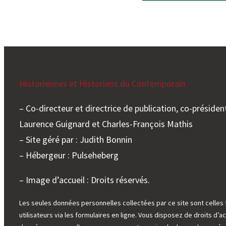
Historiennes et Historiens du Contemporain
– Co-directeur et directrice de publication, co-président
Laurence Guignard et Charles-François Mathis
– Site géré par : Judith Bonnin
– Hébergeur : Pulseheberg
– Image d’accueil : Droits réservés.
Les seules données personnelles collectées par ce site sont celles 
utilisateurs via les formulaires en ligne. Vous disposez de droits d’ac