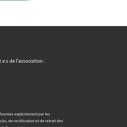
.e.s de l’association :
fournies explicitement par les
cès, de rectification et de retrait des