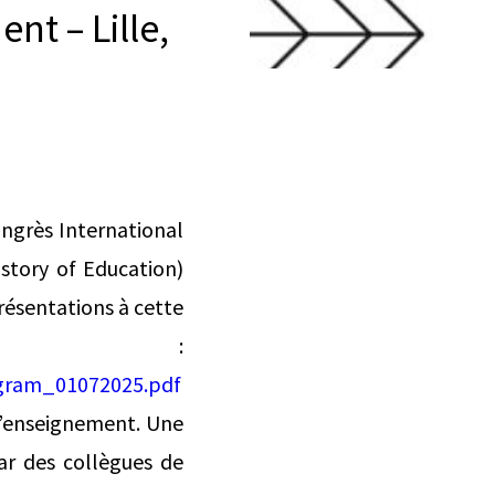
t – Lille,
ngrès International
istory of Education)
présentations à cette
 :
ogram_01072025.pdf
l’enseignement. Une
ar des collègues de