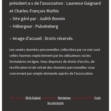
président.e.s de l’association : Laurence Guignard
et Charles-François Mathis
– Site géré par : Judith Bonnin
– Hébergeur : Pulseheberg
– Image d’accueil : Droits réservés.
Les seules données personnelles collectées par ce site sont
celles fournies explicitement par les utilisateurs via les
formulaires en ligne. Vous disposez de droits d’accès, de
rectification et de retrait des données personnelles vous
concernant par simple demande auprès de l’association.
Site créé par
MLN-Digital
, propulsé par
Wordpress
, basé sur le thème
Frost
.
Se connecter