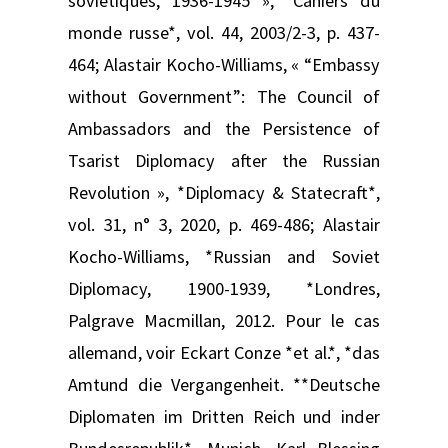
soviétiques, 1936-1945 », *Cahiers du
monde russe*, vol. 44, 2003/2-3, p. 437-
464; Alastair Kocho-Williams, « “Embassy
without Government”: The Council of
Ambassadors and the Persistence of
Tsarist Diplomacy after the Russian
Revolution », *Diplomacy & Statecraft*,
vol. 31, n° 3, 2020, p. 469-486; Alastair
Kocho-Williams, *Russian and Soviet
Diplomacy, 1900-1939, *Londres,
Palgrave Macmillan, 2012. Pour le cas
allemand, voir Eckart Conze *et al.*, *das
Amtund die Vergangenheit. **Deutsche
Diplomaten im Dritten Reich und inder