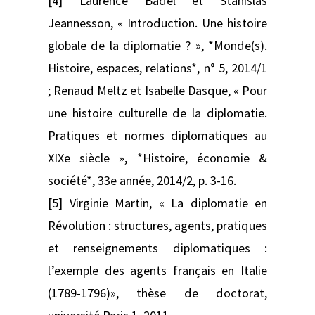
[4] Laurence Badel et Stanislas
Jeannesson, « Introduction. Une histoire
globale de la diplomatie ? », *Monde(s).
Histoire, espaces, relations*, n° 5, 2014/1
; Renaud Meltz et Isabelle Dasque, « Pour
une histoire culturelle de la diplomatie.
Pratiques et normes diplomatiques au
XIXe siècle », *Histoire, économie &
société*, 33e année, 2014/2, p. 3-16.
[5] Virginie Martin, « La diplomatie en
Révolution : structures, agents, pratiques
et renseignements diplomatiques :
l’exemple des agents français en Italie
(1789-1796)», thèse de doctorat,