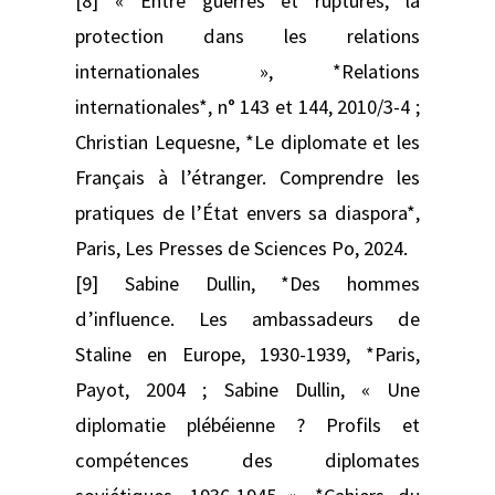
[8] « Entre guerres et ruptures, la
protection dans les relations
internationales », *Relations
internationales*, n° 143 et 144, 2010/3-4 ;
Christian Lequesne, *Le diplomate et les
Français à l’étranger. Comprendre les
pratiques de l’État envers sa diaspora*,
Paris, Les Presses de Sciences Po, 2024.
[9] Sabine Dullin, *Des hommes
d’influence. Les ambassadeurs de
Staline en Europe, 1930-1939, *Paris,
Payot, 2004 ; Sabine Dullin, « Une
diplomatie plébéienne ? Profils et
compétences des diplomates