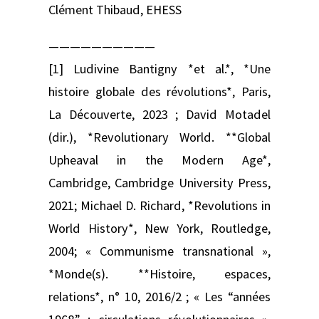
Clément Thibaud, EHESS
——————————
[1] Ludivine Bantigny *et al.*, *Une
histoire globale des révolutions*, Paris,
La Découverte, 2023 ; David Motadel
(dir.), *Revolutionary World. **Global
Upheaval in the Modern Age*,
Cambridge, Cambridge University Press,
2021; Michael D. Richard, *Revolutions in
World History*, New York, Routledge,
2004; « Communisme transnational »,
*Monde(s). **Histoire, espaces,
relations*, n° 10, 2016/2 ; « Les “années