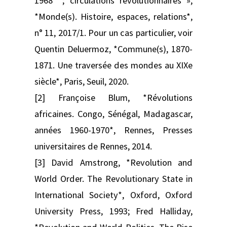
1968” ; circulations révolutionnaires »,
*Monde(s). Histoire, espaces, relations*,
n° 11, 2017/1. Pour un cas particulier, voir
Quentin Deluermoz, *Commune(s), 1870-
1871. Une traversée des mondes au XIXe
siècle*, Paris, Seuil, 2020.
[2] Françoise Blum, *Révolutions
africaines. Congo, Sénégal, Madagascar,
années 1960-1970*, Rennes, Presses
universitaires de Rennes, 2014.
[3] David Amstrong, *Revolution and
World Order. The Revolutionary State in
International Society*, Oxford, Oxford
University Press, 1993; Fred Halliday,