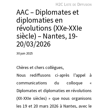
e
H2C Liste de Diffusion
r
AAC – Diplomates et
diplomaties en
révolutions (XXe-XXIe
siècle) – Nantes, 19-
20/03/2026
30 juin 2025
Chères et chers collègues,
Nous rediffusons ci-après l’appel à
communications du colloque «
Diplomates et diplomaties en révolutions
(XX-XXIe siècles) » que nous organisons
les 19 et 20 mars 2026 à Nantes, avec le