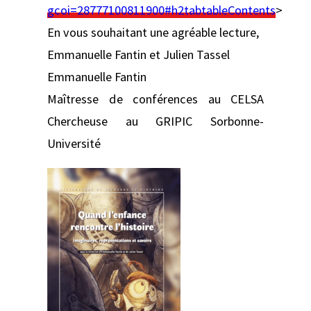
gcoi=28777100811900#h2tabtableContents
>
En vous souhaitant une agréable lecture,
Emmanuelle Fantin et Julien Tassel
Emmanuelle Fantin
Maîtresse de conférences au CELSA
Chercheuse au GRIPIC Sorbonne-
Université