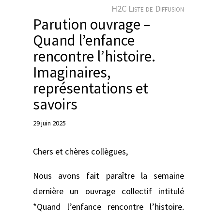
e
H2C Liste de Diffusion
r
Parution ouvrage –
Quand l’enfance
rencontre l’histoire.
Imaginaires,
représentations et
savoirs
29 juin 2025
Chers et chères collègues,
Nous avons fait paraître la semaine
dernière un ouvrage collectif intitulé
*Quand l’enfance rencontre l’histoire.