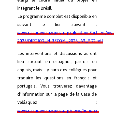
intégrant le Brésil.
Le programme complet est disponible en
suivant le lien suivant :
www.casadevelazquez.org/fileadmin/fichiers/i
2025/DIPTICO_HIRECOM_2025_A3_SD2.pdf
Les interventions et discussions auront
lieu surtout en espagnol, parfois en
anglais, mais il y aura des collègues pour
traduire les questions en français et
portugais. Vous trouverez davantage
d’information sur la page de la Casa de
Velázquez :
www.casadevelazquez.org/news/honorer-