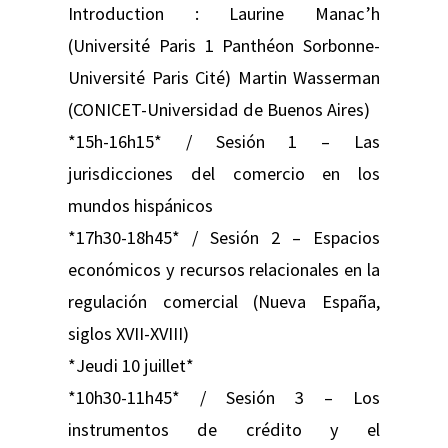
Introduction : Laurine Manac’h
(Université Paris 1 Panthéon Sorbonne-
Université Paris Cité) Martin Wasserman
(CONICET-Universidad de Buenos Aires)
*15h-16h15* / Sesión 1 – Las
jurisdicciones del comercio en los
mundos hispánicos
*17h30-18h45* / Sesión 2 – Espacios
económicos y recursos relacionales en la
regulación comercial (Nueva España,
siglos XVII-XVIII)
*Jeudi 10 juillet*
*10h30-11h45* / Sesión 3 – Los
instrumentos de crédito y el