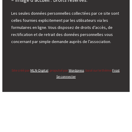
Les seules données personnelles collectées par ce site sont
celles fournies explicitement par les utilisateurs via les
formulaires en ligne. Vous disposez de droits d’accès, de
rectification et de retrait des données personnelles vous
concernant par simple demande auprès de l’association.
Site créé par
MLN-Digital
, propulsé par
Wordpress
, basé sur le thème
Frost
.
Se connecter