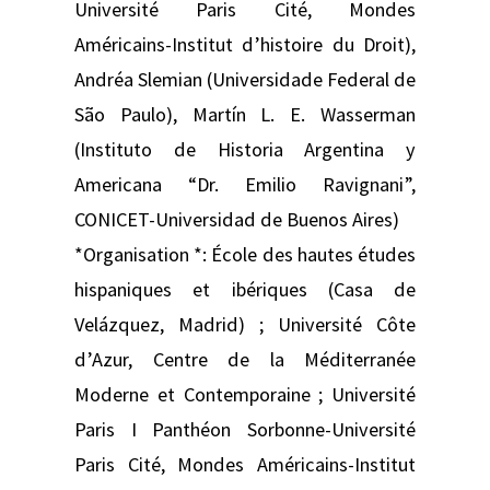
Université Paris Cité, Mondes
Américains-Institut d’histoire du Droit),
Andréa Slemian (Universidade Federal de
São Paulo), Martín L. E. Wasserman
(Instituto de Historia Argentina y
Americana “Dr. Emilio Ravignani”,
CONICET-Universidad de Buenos Aires)
*Organisation *: École des hautes études
hispaniques et ibériques (Casa de
Velázquez, Madrid) ; Université Côte
d’Azur, Centre de la Méditerranée
Moderne et Contemporaine ; Université
Paris I Panthéon Sorbonne-Université
Paris Cité, Mondes Américains-Institut