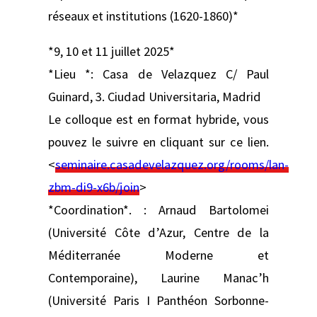
réseaux et institutions (1620-1860)*
*9, 10 et 11 juillet 2025*
*Lieu *: Casa de Velazquez C/ Paul
Guinard, 3. Ciudad Universitaria, Madrid
Le colloque est en format hybride, vous
pouvez le suivre en cliquant sur ce lien.
<
seminaire.casadevelazquez.org/rooms/lan-
zbm-di9-x6b/join
>
*Coordination*. : Arnaud Bartolomei
(Université Côte d’Azur, Centre de la
Méditerranée Moderne et
Contemporaine), Laurine Manac’h
(Université Paris I Panthéon Sorbonne-