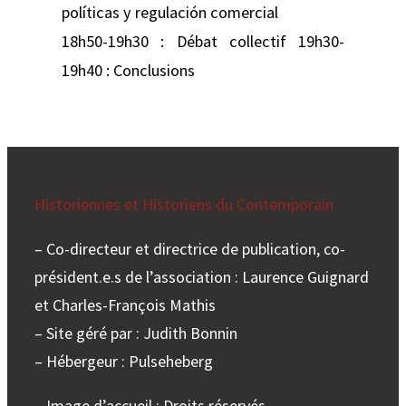
políticas y regulación comercial
18h50-19h30 : Débat collectif 19h30-
19h40 : Conclusions
Historiennes et Historiens du Contemporain
– Co-directeur et directrice de publication, co-
président.e.s de l’association : Laurence Guignard
et Charles-François Mathis
– Site géré par : Judith Bonnin
– Hébergeur : Pulseheberg
– Image d’accueil : Droits réservés.