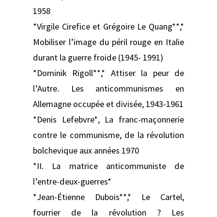
1958
*Virgile Cirefice et Grégoire Le Quang**,*
Mobiliser l’image du péril rouge en Italie
durant la guerre froide (1945- 1991)
*Dominik Rigoll**,* Attiser la peur de
l’Autre. Les anticommunismes en
Allemagne occupée et divisée, 1943-1961
*Denis Lefebvre*, La franc-maçonnerie
contre le communisme, de la révolution
bolchevique aux années 1970
*II. La matrice anticommuniste de
l’entre-deux-guerres*
*Jean-Étienne Dubois**,* Le Cartel,
fourrier de la révolution ? Les