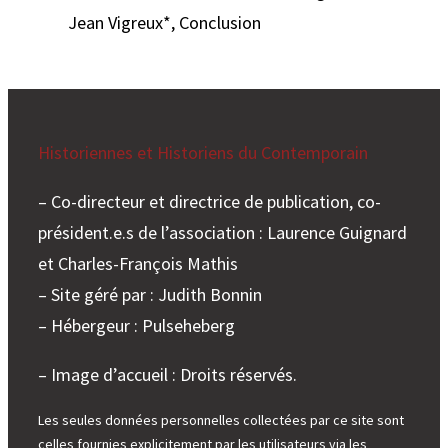
Jean Vigreux*, Conclusion
Historiennes et Historiens du Contemporain
– Co-directeur et directrice de publication, co-
président.e.s de l’association : Laurence Guignard
et Charles-François Mathis
– Site géré par : Judith Bonnin
– Hébergeur : Pulseheberg
– Image d’accueil : Droits réservés.
Les seules données personnelles collectées par ce site sont
celles fournies explicitement par les utilisateurs via les