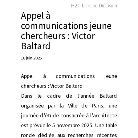
e
H2C Liste de Diffusion
r
Appel à
communications jeune
chercheurs : Victor
Baltard
18 juin 2025
Appel à communications jeune
chercheurs : Victor Baltard
Dans le cadre de l’année Baltard
organisée par la Ville de Paris, une
journée d’étude consacrée à l’architecte
est prévue le 5 novembre 2025. Une table
ronde dédiée aux recherches récentes