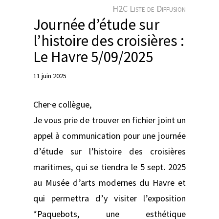
e
H2C Liste de Diffusion
r
Journée d’étude sur
l’histoire des croisières :
Le Havre 5/09/2025
11 juin 2025
Cher·e collègue,
Je vous prie de trouver en fichier joint un
appel à communication pour une journée
d’étude sur l’histoire des croisières
maritimes, qui se tiendra le 5 sept. 2025
au Musée d’arts modernes du Havre et
qui permettra d’y visiter l’exposition
*Paquebots, une esthétique