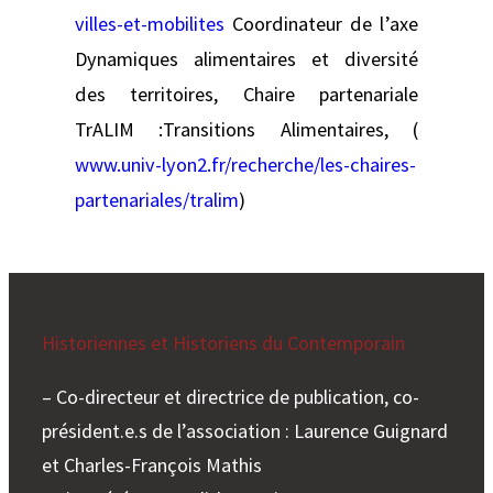
villes-et-mobilites
Coordinateur de l’axe
Dynamiques alimentaires et diversité
des territoires, Chaire partenariale
TrALIM :Transitions Alimentaires, (
www.univ-lyon2.fr/recherche/les-chaires-
partenariales/tralim
)
Historiennes et Historiens du Contemporain
– Co-directeur et directrice de publication, co-
président.e.s de l’association : Laurence Guignard
et Charles-François Mathis