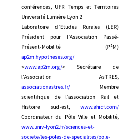
conférences, UFR Temps et Territoires
Université Lumière Lyon 2
Laboratoire d’Etudes Rurales (LER)
Président pour l’Association Passé-
Présent-Mobilité (P²M)
ap2m.hypotheses.org/
<
www.ap2m.org/
> Secrétaire de
l’Association AsTRES,
associationastres.fr/
Membre
scientifique de l’association Rail et
Histoire sud-est,
www.ahicf.com/
Coordinateur du Pôle Ville et Mobilité,
www.univ-lyon2.fr/sciences-et-
societe/les-poles-de-specialites/pole-