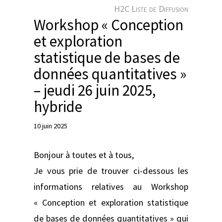
e
H2C Liste de Diffusion
r
Workshop « Conception
et exploration
statistique de bases de
données quantitatives »
– jeudi 26 juin 2025,
hybride
10 juin 2025
Bonjour à toutes et à tous,
Je vous prie de trouver ci-dessous les
informations relatives au Workshop
« Conception et exploration statistique
de bases de données quantitatives » qui