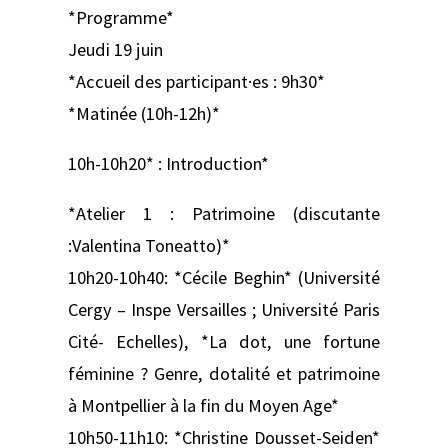
*Programme*
Jeudi 19 juin
*Accueil des participant·es : 9h30*
*Matinée (10h-12h)*
10h-10h20* : Introduction*
*Atelier 1 : Patrimoine (discutante
:Valentina Toneatto)*
10h20-10h40: *Cécile Beghin* (Université
Cergy – Inspe Versailles ; Université Paris
Cité- Echelles), *La dot, une fortune
féminine ? Genre, dotalité et patrimoine
à Montpellier à la fin du Moyen Age*
10h50-11h10: *Christine Dousset-Seiden*