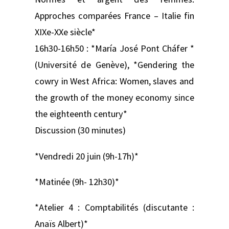
Approches comparées France – Italie fin
XIXe-XXe siècle*
16h30-16h50 : *María José Pont Cháfer *
(Université de Genève), *Gendering the
cowry in West Africa: Women, slaves and
the growth of the money economy since
the eighteenth century*
Discussion (30 minutes)
*Vendredi 20 juin (9h-17h)*
*Matinée (9h- 12h30)*
*Atelier 4 : Comptabilités (discutante :
Anaïs Albert)*