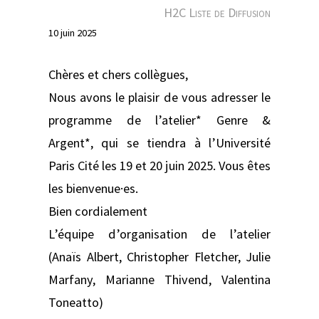
e
H2C Liste de Diffusion
r
10 juin 2025
Chères et chers collègues,
Nous avons le plaisir de vous adresser le
programme de l’atelier* Genre &
Argent*, qui se tiendra à l’Université
Paris Cité les 19 et 20 juin 2025. Vous êtes
les bienvenue·es.
Bien cordialement
L’équipe d’organisation de l’atelier
(Anaïs Albert, Christopher Fletcher, Julie
Marfany, Marianne Thivend, Valentina
Toneatto)