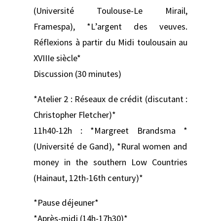
(Université Toulouse-Le Mirail,
Framespa), *L’argent des veuves.
Réflexions à partir du Midi toulousain au
XVIIIe siècle*
Discussion (30 minutes)
*Atelier 2 : Réseaux de crédit (discutant :
Christopher Fletcher)*
11h40-12h : *Margreet Brandsma *
(Université de Gand), *Rural women and
money in the southern Low Countries
(Hainaut, 12th-16th century)*
*Pause déjeuner*
*Après-midi (14h-17h30)*