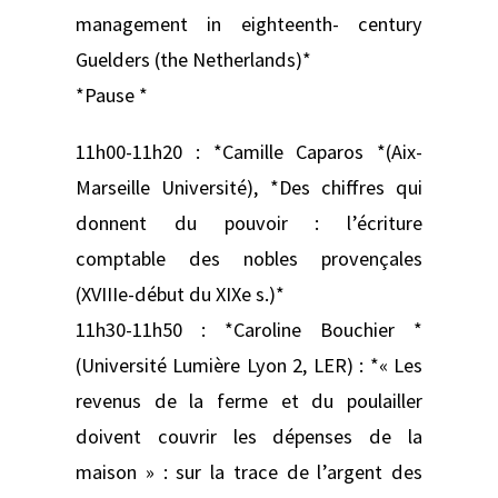
management in eighteenth- century
Guelders (the Netherlands)*
*Pause *
11h00-11h20 : *Camille Caparos *(Aix-
Marseille Université), *Des chiffres qui
donnent du pouvoir : l’écriture
comptable des nobles provençales
(XVIIIe-début du XIXe s.)*
11h30-11h50 : *Caroline Bouchier *
(Université Lumière Lyon 2, LER) : *« Les
revenus de la ferme et du poulailler
doivent couvrir les dépenses de la
maison » : sur la trace de l’argent des