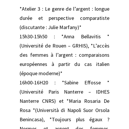
*Atelier 3 : Le genre de l’argent : longue
durée et perspective comparatiste
(discutante : Julie Marfany)*
15h30-15h50 : *Anna Bellavitis *
(Université de Rouen – GRHIS), *L’accès
des femmes à l’argent : comparaisons
européennes à partir du cas italien
(époque moderne)*
16h00-16H20 : *Sabine Effosse *
(Université Paris Nanterre – IDHES
Nanterre CNRS) et *Maria Rosaria De
Rosa *(Università di Napoli Suor Orsola
Benincasa), *Toujours plus égaux ?
Normes et argent des femmes.