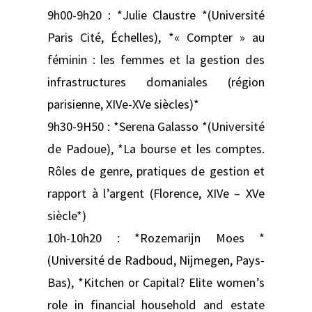
9h00-9h20 : *Julie Claustre *(Université
Paris Cité, Échelles), *« Compter » au
féminin : les femmes et la gestion des
infrastructures domaniales (région
parisienne, XIVe-XVe siècles)*
9h30-9H50 : *Serena Galasso *(Université
de Padoue), *La bourse et les comptes.
Rôles de genre, pratiques de gestion et
rapport à l’argent (Florence, XIVe – XVe
siècle*)
10h-10h20 : *Rozemarijn Moes *
(Université de Radboud, Nijmegen, Pays-
Bas), *Kitchen or Capital? Elite women’s
role in financial household and estate