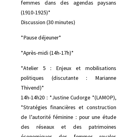
femmes dans des agendas paysans
(1910-1925)*
Discussion (30 minutes)
*Pause déjeuner*
*Après-midi (14h-17h)*
*Atelier 5 : Enjeux et mobilisations
politiques (discutante : Marianne
Thivend)*
14h-14h20 : *Justine Cudorge *(LAMOP),
*Stratégies financières et construction
de l’autorité féminine : pour une étude
des réseaux et des patrimoines
économiques des femmes royales