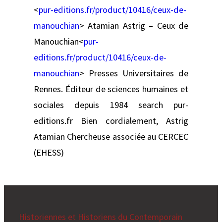
<
pur-editions.fr/product/10416/ceux-de-
manouchian
> Atamian Astrig – Ceux de
Manouchian<
pur-
editions.fr/product/10416/ceux-de-
manouchian
> Presses Universitaires de
Rennes. Éditeur de sciences humaines et
sociales depuis 1984 search pur-
editions.fr Bien cordialement, Astrig
Atamian Chercheuse associée au CERCEC
(EHESS)
Historiennes et Historiens du Contemporain