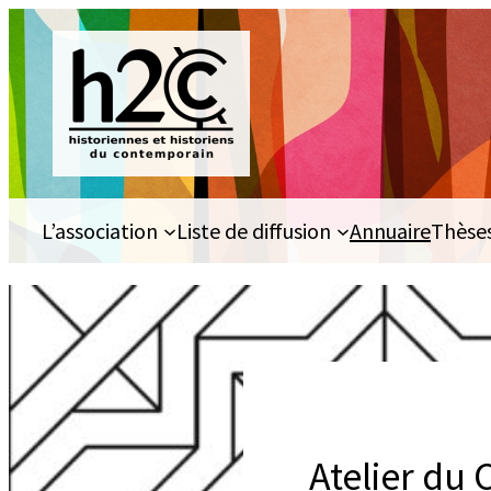
Aller
au
contenu
L’association
Liste de diffusion
Annuaire
Thèse
Atelier du 