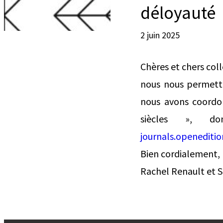
déloyauté
2 juin 2025
Chères et chers col
nous nous permetto
nous avons coordon
siècles », d
journals.openediti
Bien cordialement,
Rachel Renault et S