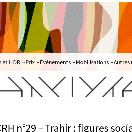
s et HDR
Prix
Événements
Mobilisations
Autres 
CRH n°29 – Trahir : figures soci