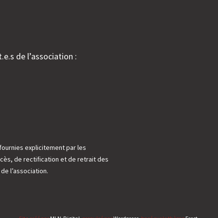
.e.s de l’association :
fournies explicitement par les
cès, de rectification et de retrait des
e l’association.