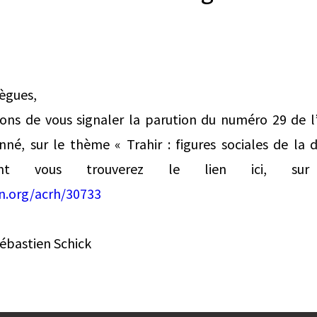
lègues,
ns de vous signaler la parution du numéro 29 de l
né, sur le thème « Trahir : figures sociales de la d
ont vous trouverez le lien ici, sur 
on.org/acrh/30733
ébastien Schick