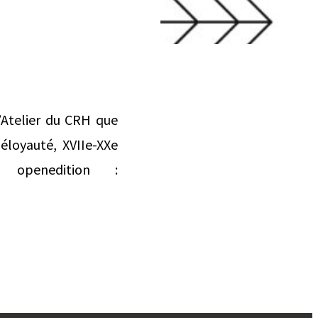
’Atelier du CRH que
éloyauté, XVIIe-XXe
openedition :