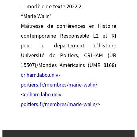
— modèle de texte 2022 2
*Marie Walin*
Maîtresse de conférences en Histoire
contemporaine Responsable L2 et RI
pour le département d’histoire
Université de Poitiers, CRIHAM (UR
15507)/Mondes Américains (UMR 8168)
criham.labo.univ-
poitiers.fr/membres/marie-walin/
<
criham.labo.univ-
poitiers.fr/membres/marie-walin/
>