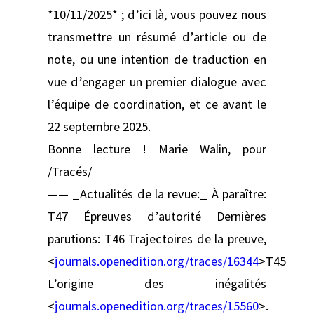
*10/11/2025* ; d’ici là, vous pouvez nous
transmettre un résumé d’article ou de
note, ou une intention de traduction en
vue d’engager un premier dialogue avec
l’équipe de coordination, et ce avant le
22 septembre 2025.
Bonne lecture ! Marie Walin, pour
/Tracés/
—— _Actualités de la revue:_ À paraître:
T47 Épreuves d’autorité Dernières
parutions: T46 Trajectoires de la preuve,
<
journals.openedition.org/traces/16344
>T45
L’origine des inégalités
<
journals.openedition.org/traces/15560
>.