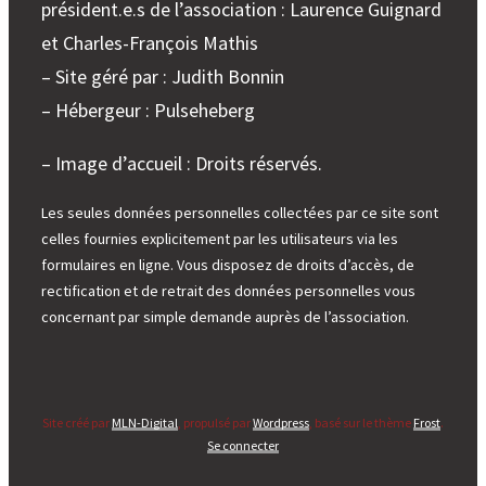
président.e.s de l’association : Laurence Guignard
et Charles-François Mathis
– Site géré par : Judith Bonnin
– Hébergeur : Pulseheberg
– Image d’accueil : Droits réservés.
Les seules données personnelles collectées par ce site sont
celles fournies explicitement par les utilisateurs via les
formulaires en ligne. Vous disposez de droits d’accès, de
rectification et de retrait des données personnelles vous
concernant par simple demande auprès de l’association.
Site créé par
MLN-Digital
, propulsé par
Wordpress
, basé sur le thème
Frost
.
Se connecter