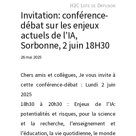
e
H2C Liste de Diffusion
r
Invitation: conférence-
débat sur les enjeux
actuels de l’IA,
Sorbonne, 2 juin 18H30
26 mai 2025
Chers amis et collègues, Je vous invite à
cette conférence-débat : Lundi 2 juin
2025
18h30 à 20h30 : Enjeux de l’IA:
potentialités et risques, pour la science
et la recherche, l’enseignement et
l’éducation, la vie quotidienne, le monde