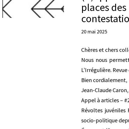
places des 
contestatio
20 mai 2025
Chères et chers col
Nous nous permetto
L’Irrégulière. Revue 
Bien cordialement,
Jean-Claude Caron, 
Appel à articles – #
Révoltes juvéniles
socio-politique depu