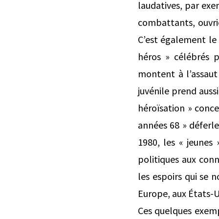
laudatives, par exe
combattants, ouvri
C’est également le c
héros » célébrés p
montent à l’assaut 
juvénile prend auss
héroïsation » conce
années 68 » déferle
1980, les « jeunes 
politiques aux conno
les espoirs qui se 
Europe, aux États-U
Ces quelques exempl