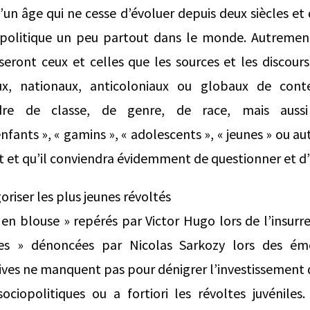
un âge qui ne cesse d’évoluer depuis deux siècles et
politique un peu partout dans le monde. Autrement 
 seront ceux et celles que les sources et les discou
, nationaux, anticoloniaux ou globaux de conte
ordre de classe, de genre, de race, mais aus
fants », « gamins », « adolescents », « jeunes » ou a
t et qu’il conviendra évidemment de questionner et d’e
riser les plus jeunes révoltés
 en blouse » repérés par Victor Hugo lors de l’insurr
les » dénoncées par Nicolas Sarkozy lors des ém
ives ne manquent pas pour dénigrer l’investissement 
ociopolitiques ou a fortiori les révoltes juvéniles