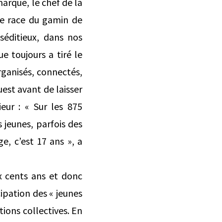
marque, le chef de la
te race du gamin de
séditieux, dans nos
e toujours a tiré le
rganisés, connectés,
Ouest avant de laisser
eur : « Sur les 875
s jeunes, parfois des
, c’est 17 ans », a
x cents ans et donc
cipation des « jeunes
tions collectives. En