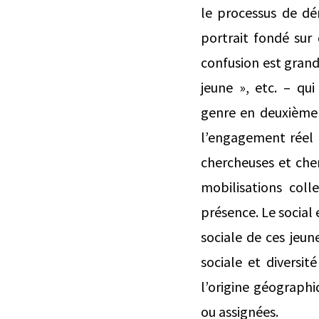
le processus de dé
portrait fondé sur d
confusion est grande
jeune », etc. – qu
genre en deuxième l
l’engagement réel 
chercheuses et che
mobilisations coll
présence. Le social 
sociale de ces jeun
sociale et diversit
l’origine géographi
ou assignées.