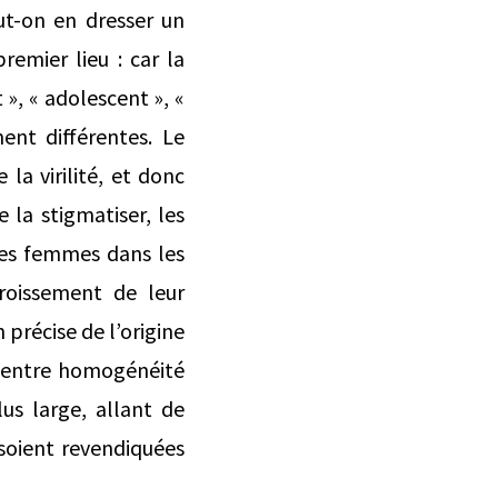
ut-on en dresser un
premier lieu : car la
 », « adolescent », «
ent différentes. Le
la virilité, et donc
la stigmatiser, les
nes femmes dans les
croissement de leur
 précise de l’origine
io entre homogénéité
lus large, allant de
 soient revendiquées