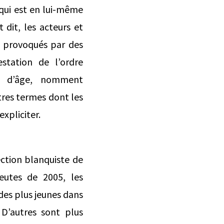
 qui est en lui-même
dit, les acteurs et
rs provoqués par des
station de l’ordre
si d’âge, nomment
utres termes dont les
xpliciter.
ection blanquiste de
eutes de 2005, les
des plus jeunes dans
. D’autres sont plus