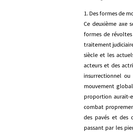
1. Des formes de mo
Ce deuxième axe so
formes de révoltes 
traitement judiciair
siècle et les actue
acteurs et des actr
insurrectionnel ou
mouvement global o
proportion aurait-
combat proprement 
des pavés et des 
passant par les pie