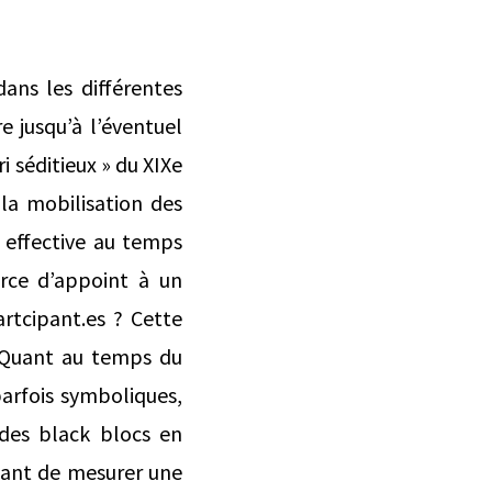
ans les différentes
e jusqu’à l’éventuel
i séditieux » du XIXe
 la mobilisation des
n effective au temps
orce d’appoint à un
rtcipant.es ? Cette
? Quant au temps du
arfois symboliques,
des black blocs en
ssant de mesurer une