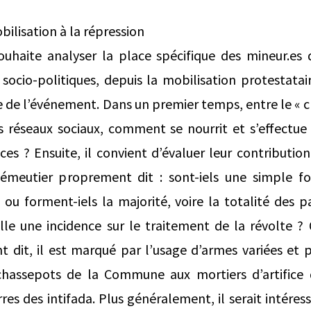
bilisation à la répression
uhaite analyser la place spécifique des mineur.es d
socio-politiques, depuis la mobilisation protestatair
e de l’événement. Dans un premier temps, entre le « cr
ls réseaux sociaux, comment se nourrit et s’effectue
ices ? Ensuite, il convient d’évaluer leur contributio
 émeutier proprement dit : sont-iels une simple f
u forment-iels la majorité, voire la totalité des pa
elle une incidence sur le traitement de la révolte 
dit, il est marqué par l’usage d’armes variées et p
chassepots de la Commune aux mortiers d’artifice 
rres des intifada. Plus généralement, il serait intére