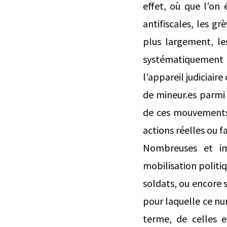
effet, où que l’on 
antifiscales, les g
plus largement, le
systématiquement 
l’appareil judiciai
de mineur.es parmi l
de ces mouvements, 
actions réelles ou f
Nombreuses et im
mobilisation politi
soldats, ou encore s
pour laquelle ce nu
terme, de celles e