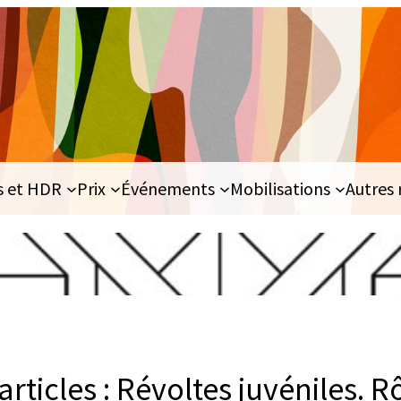
s et HDR
Prix
Événements
Mobilisations
Autres 
articles : Révoltes juvéniles. R