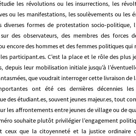
étudie les révolutions ou les insurrections, les révo
rèves ou les manifestations, les soulèvements ou les 
s diverses formes de protestation socio-politique,
sur des observateurs, des membres des forces d
re ou encore des hommes et des femmes politiques qui 
es participant.es. C’est la place et le rôle des plus
depuis leur mobilisation initiale jusqu’à l’éventuell
antasmées, que voudrait interroger cette livraison de 
portantes ont été ces dernières décennies les 
que des étudiant.es, souvent jeunes majeur.es, tout co
ur les affrontements entre jeunes de village ou de quar
méro souhaite plutôt privilégier l’engagement politiq
t ceux que la citoyenneté et la justice ordinair