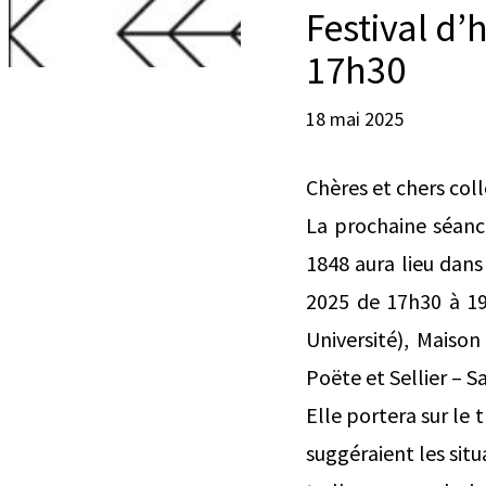
Festival d’
17h30
18 mai 2025
Chères et chers col
La prochaine séance
1848 aura lieu dans 
2025 de 17h30 à 19
Université), Maiso
Poëte et Sellier – S
Elle portera sur le 
suggéraient les sit