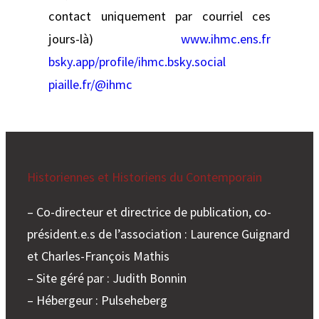
contact uniquement par courriel ces
jours-là)
www.ihmc.ens.fr
bsky.app/profile/ihmc.bsky.social
piaille.fr/@ihmc
Historiennes et Historiens du Contemporain
– Co-directeur et directrice de publication, co-
président.e.s de l’association : Laurence Guignard
et Charles-François Mathis
– Site géré par : Judith Bonnin
– Hébergeur : Pulseheberg