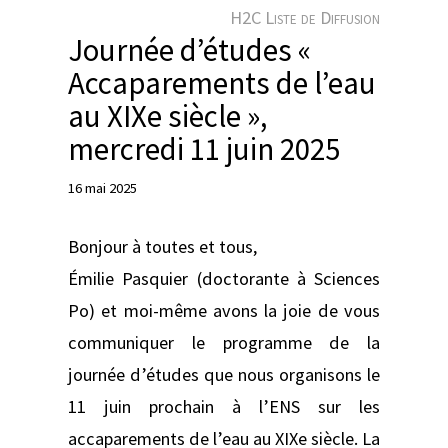
e
H2C Liste de Diffusion
r
Journée d’études «
Accaparements de l’eau
au XIXe siècle »,
mercredi 11 juin 2025
16 mai 2025
Bonjour à toutes et tous,
Émilie Pasquier (doctorante à Sciences
Po) et moi-même avons la joie de vous
communiquer le programme de la
journée d’études que nous organisons le
11 juin prochain à l’ENS sur les
accaparements de l’eau au XIXe siècle. La