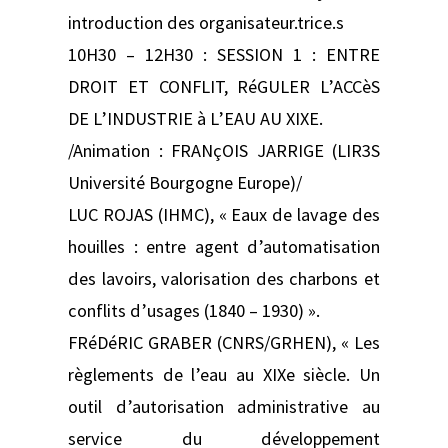
introduction des organisateur.trice.s
10H30 – 12H30 : SESSION 1 : ENTRE
DROIT ET CONFLIT, RéGULER L’ACCèS
DE L’INDUSTRIE à L’EAU AU XIXE.
/Animation : FRANçOIS JARRIGE (LIR3S
Université Bourgogne Europe)/
LUC ROJAS (IHMC), « Eaux de lavage des
houilles : entre agent d’automatisation
des lavoirs, valorisation des charbons et
conflits d’usages (1840 – ‏1930) ».
FRéDéRIC GRABER (CNRS/GRHEN), « Les
règlements de l’eau au XIXe siècle. Un
outil d’autorisation administrative au
service du développement