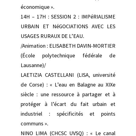
économique ».
14H – 17H : SESSION 2 : IMPéRIALISME
URBAIN ET NéGOCIATIONS AVEC LES
USAGES RURAUX DE L’EAU.
/Animation : ELISABETH DAVIN‑MORTIER
(École polytechnique fédérale de
Lausanne)/
LAETIZIA CASTELLANI (LISA, université
de Corse) : « L’eau en Balagne au XIXe
siècle : une ressource à partager et à
protéger à l’écart du fait urbain et
industriel : spécificités et points
communs ».
NINO LIMA (CHCSC UVSQ) : « Le canal