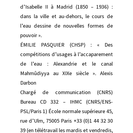
d’Isabelle II à Madrid (1850 – 1936) :
dans la ville et au‑dehors, le cours de
l’eau dessine de nouvelles formes de
pouvoir ».
ÉMILIE PASQUIER (CHSP) : « Des
compétitions d’usages à l’accaparement
de l’eau : Alexandrie et le canal
Mahmûdiyya au XIXe siècle ». Alexis
Darbon
Chargé de communication (CNRS)
Bureau CD 332 – IHMC (CNRS/ENS-
PSL/Paris 1) École normale supérieure 45,
rue d’Ulm, 75005 Paris +33 (0)1 44 32 30
39 (en télétravail les mardis et vendredis,