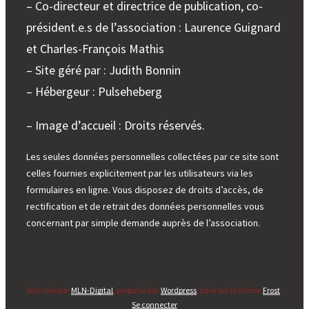
– Co-directeur et directrice de publication, co-
président.e.s de l’association : Laurence Guignard
et Charles-François Mathis
– Site géré par : Judith Bonnin
– Hébergeur : Pulseheberg
– Image d’accueil : Droits réservés.
Les seules données personnelles collectées par ce site sont
celles fournies explicitement par les utilisateurs via les
formulaires en ligne. Vous disposez de droits d’accès, de
rectification et de retrait des données personnelles vous
concernant par simple demande auprès de l’association.
Site créé par
MLN-Digital
, propulsé par
Wordpress
, basé sur le thème
Frost
.
Se connecter