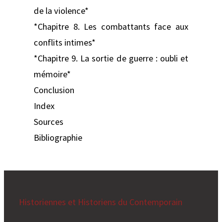
de la violence*
*Chapitre 8. Les combattants face aux
conflits intimes*
*Chapitre 9. La sortie de guerre : oubli et
mémoire*
Conclusion
Index
Sources
Bibliographie
Historiennes et Historiens du Contemporain