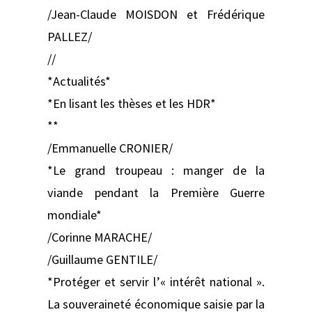
/Jean-Claude MOISDON et Frédérique
PALLEZ/
//
*Actualités*
*En lisant les thèses et les HDR*
**
/Emmanuelle CRONIER/
*Le grand troupeau : manger de la
viande pendant la Première Guerre
mondiale*
/Corinne MARACHE/
/Guillaume GENTILE/
*Protéger et servir l’« intérêt national ».
La souveraineté économique saisie par la