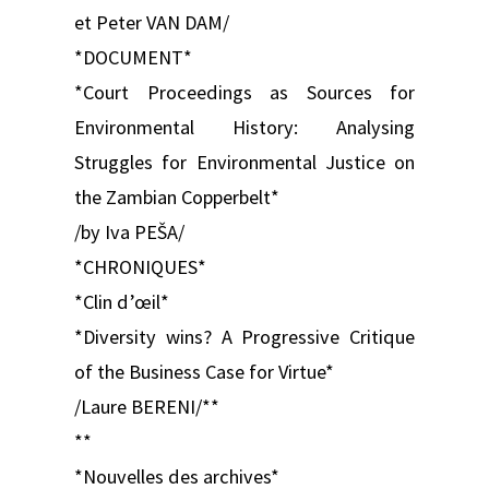
et Peter VAN DAM/
*DOCUMENT*
*Court Proceedings as Sources for
Environmental History: Analysing
Struggles for Environmental Justice on
the Zambian Copperbelt*
/by Iva PEŠA/
*CHRONIQUES*
*Clin d’œil*
*Diversity wins? A Progressive Critique
of the Business Case for Virtue*
/Laure BERENI/**
**
*Nouvelles des archives*