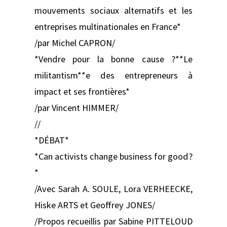
mouvements sociaux alternatifs et les
entreprises multinationales en France*
/par Michel CAPRON/
*Vendre pour la bonne cause ?**Le
militantism**e des entrepreneurs à
impact et ses frontières*
/par Vincent HIMMER/
//
*DÉBAT*
*Can activists change business for good?
*
/Avec Sarah A. SOULE, Lora VERHEECKE,
Hiske ARTS et Geoffrey JONES/
/Propos recueillis par Sabine PITTELOUD