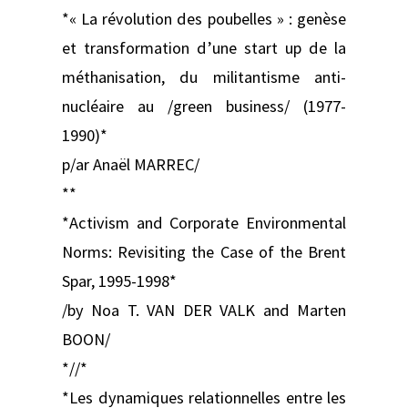
*« La révolution des poubelles » : genèse
et transformation d’une start up de la
méthanisation, du militantisme anti-
nucléaire au /green business/ (1977-
1990)*
p/ar Anaël MARREC/
**
*Activism and Corporate Environmental
Norms: Revisiting the Case of the Brent
Spar, 1995-1998*
/by Noa T. VAN DER VALK and Marten
BOON/
*//*
*Les dynamiques relationnelles entre les