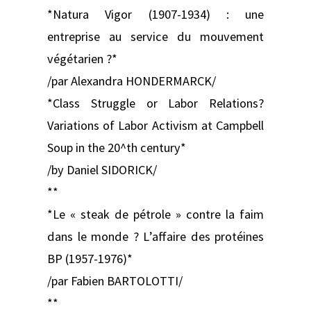
*Natura Vigor (1907-1934) : une
entreprise au service du mouvement
végétarien ?*
/par Alexandra HONDERMARCK/
*Class Struggle or Labor Relations?
Variations of Labor Activism at Campbell
Soup in the 20^th century*
/by Daniel SIDORICK/
**
*Le « steak de pétrole » contre la faim
dans le monde ? L’affaire des protéines
BP (1957-1976)*
/par Fabien BARTOLOTTI/
**