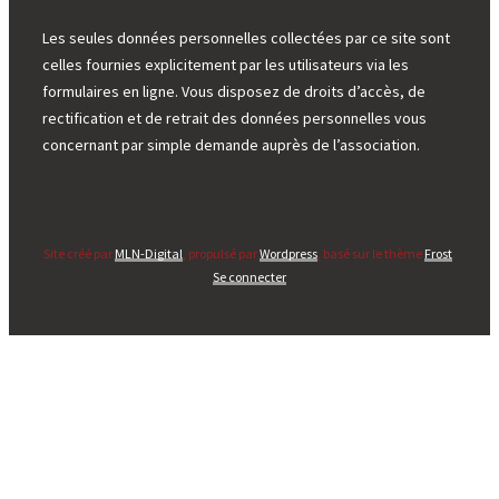
Les seules données personnelles collectées par ce site sont
celles fournies explicitement par les utilisateurs via les
formulaires en ligne. Vous disposez de droits d’accès, de
rectification et de retrait des données personnelles vous
concernant par simple demande auprès de l’association.
Site créé par
MLN-Digital
, propulsé par
Wordpress
, basé sur le thème
Frost
.
Se connecter