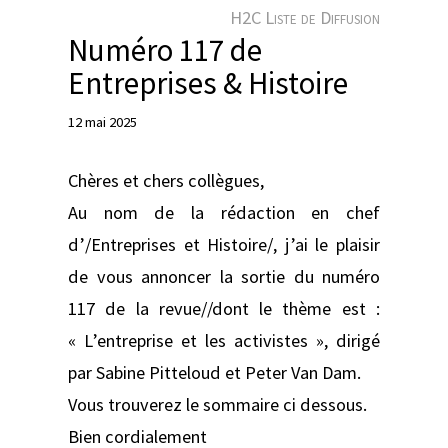
e
H2C Liste de Diffusion
r
Numéro 117 de
Entreprises & Histoire
12 mai 2025
Chères et chers collègues,
Au nom de la rédaction en chef
d’/Entreprises et Histoire/, j’ai le plaisir
de vous annoncer la sortie du numéro
117 de la revue//dont le thème est :
« L’entreprise et les activistes », dirigé
par Sabine Pitteloud et Peter Van Dam.
Vous trouverez le sommaire ci dessous.
Bien cordialement