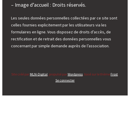
– Image d’accueil : Droits réservés.
Les seules données personnelles collectées par ce site sont
celles fournies explicitement par les utilisateurs via les
formulaires en ligne. Vous disposez de droits d’accès, de
rectification et de retrait des données personnelles vous
concernant par simple demande auprès de l’association.
Site créé par
MLN-Digital
, propulsé par
Wordpress
, basé sur le thème
Frost
.
Se connecter