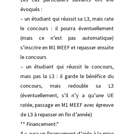
évoqués :
– un étudiant qui réussit sa L3, mais rate
le concours : il pourra éventuellement
(mais ce n’est pas automatique)
s’inscrire en M1 MEEF et repasser ensuite
le concours
– un étudiant qui réussit le concours,
mais pas la L3 : il garde le bénéfice du
concours, mais redouble sa L3
(éventuellement, s’il n’y a qu’une UE
ratée, passage en M1 MEEF avec épreuve
de L3 à repasser en fin d’année)
** Financement:*
Il y aura un financement d’aide à la mise