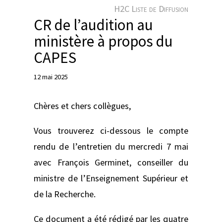
e
H2C Liste de Diffusion
r
CR de l’audition au
ministère à propos du
CAPES
12 mai 2025
Chères et chers collègues,
Vous trouverez ci-dessous le compte
rendu de l’entretien du mercredi 7 mai
avec François Germinet, conseiller du
ministre de l’Enseignement Supérieur et
de la Recherche.
Ce document a été rédigé par les quatre