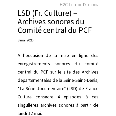
e
H2C Liste de Diffusion
r
LSD (Fr. Culture) –
Archives sonores du
Comité central du PCF
9 mai 2025
A l’occasion de la mise en ligne des
enregistrements sonores du comité
central du PCF sur le site des Archives
départementales de la Seine-Saint-Denis,
*La Série documentaire* (LSD) de France
Culture consacre 4 épisodes à ces
singulières archives sonores à partir de
lundi 12 mai.