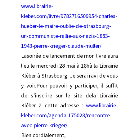
www.librairie-
kleber.com/livre/9782716509954-charles-
hueber-le-maire-oublie-de-strasbourg-
un-communiste-rallie-aux-nazis-1883-
1943-pierre-krieger-claude-muller/
Lasoirée de lancement de mon livre aura
lieu le mercredi 28 mai à 18hà la Librairie
Kléber à Strasbourg. Je serai ravi de vous
y voir.Pour pouvoir y participer, il suffit
de s’inscrire sur le site dela Librairie
Kléber à cette adresse :
www.librairie-
kleber.com/agenda-175028/rencontre-
avec-pierre-krieger/
Bien cordialement,