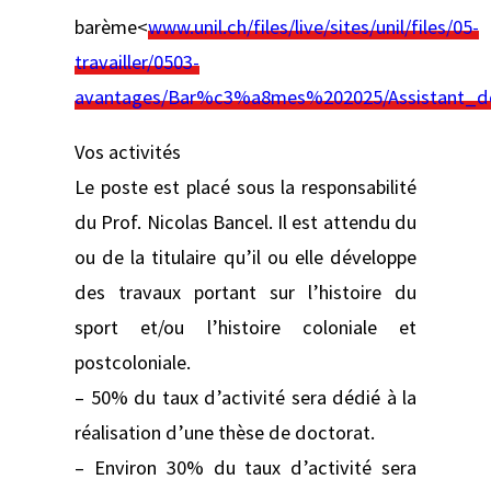
barème<
www.unil.ch/files/live/sites/unil/files/05-
travailler/0503-
avantages/Bar%c3%a8mes%202025/Assistant_do
Vos activités
Le poste est placé sous la responsabilité
du Prof. Nicolas Bancel. Il est attendu du
ou de la titulaire qu’il ou elle développe
des travaux portant sur l’histoire du
sport et/ou l’histoire coloniale et
postcoloniale.
– 50% du taux d’activité sera dédié à la
réalisation d’une thèse de doctorat.
– Environ 30% du taux d’activité sera