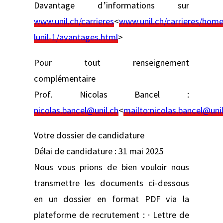
Davantage d’informations sur
www.unil.ch/carrieres
<
www.unil.ch/carrieres/hom
lunil-1/avantages.html
>
Pour tout renseignement
complémentaire
Prof. Nicolas Bancel :
nicolas.bancel@unil.ch
<
mailto:
nicolas.bancel@unil
Votre dossier de candidature
Délai de candidature : 31 mai 2025
Nous vous prions de bien vouloir nous
transmettre les documents ci-dessous
en un dossier en format PDF via la
plateforme de recrutement : · Lettre de