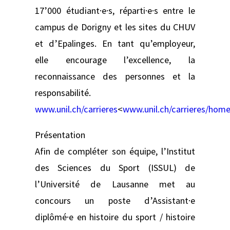
17’000 étudiant·e·s, réparti·e·s entre le
campus de Dorigny et les sites du CHUV
et d’Epalinges. En tant qu’employeur,
elle encourage l’excellence, la
reconnaissance des personnes et la
responsabilité.
www.unil.ch/carrieres
<
www.unil.ch/carrieres/home
Présentation
Afin de compléter son équipe, l’Institut
des Sciences du Sport (ISSUL) de
l’Université de Lausanne met au
concours un poste d’Assistant·e
diplômé·e en histoire du sport / histoire