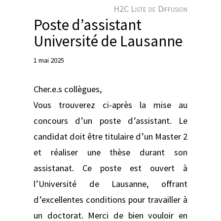
e
H2C Liste de Diffusion
r
Poste d’assistant
Université de Lausanne
1 mai 2025
Cher.e.s collègues,
Vous trouverez ci-après la mise au
concours d’un poste d’assistant. Le
candidat doit être titulaire d’un Master 2
et réaliser une thèse durant son
assistanat. Ce poste est ouvert à
l’Université de Lausanne, offrant
d’excellentes conditions pour travailler à
un doctorat. Merci de bien vouloir en