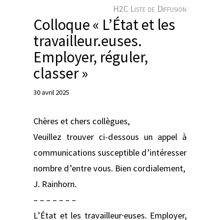
e
H2C Liste de Diffusion
r
Colloque « L’État et les
travailleur.euses.
Employer, réguler,
classer »
30 avril 2025
Chères et chers collègues,
Veuillez trouver ci-dessous un appel à
communications susceptible d’intéresser
nombre d’entre vous. Bien cordialement,
J. Rainhorn.
– – – – – – –
L’État et les travailleur·euses. Employer,