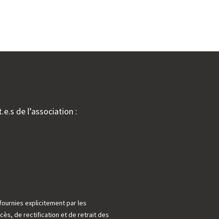
.e.s de l’association :
fournies explicitement par les
cès, de rectification et de retrait des