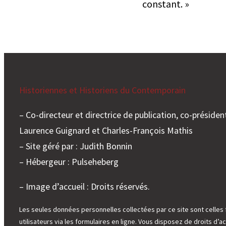
constant. »
Historiennes et Historiens du Contemporain
– Co-directeur et directrice de publication, co-président
Laurence Guignard et Charles-François Mathis
– Site géré par : Judith Bonnin
– Hébergeur : Pulseheberg
– Image d’accueil : Droits réservés.
Les seules données personnelles collectées par ce site sont celles 
utilisateurs via les formulaires en ligne. Vous disposez de droits d’ac