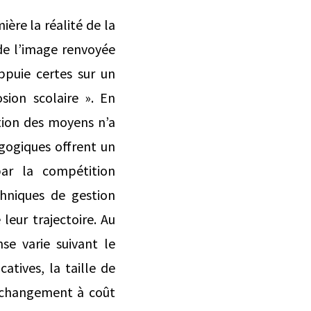
ère la réalité de la
de l’image renvoyée
appuie certes sur un
sion scolaire ». En
ation des moyens n’a
agogiques offrent un
par la compétition
chniques de gestion
leur trajectoire. Au
se varie suivant le
atives, la taille de
u changement à coût