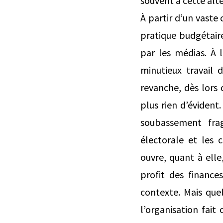
souvent à cette alte
À partir d’un vaste
pratique budgétair
par les médias. À l
minutieux travail 
revanche, dès lors 
plus rien d’évident
soubassement frag
électorale et les 
ouvre, quant à elle
profit des finance
contexte. Mais quel
l’organisation fai