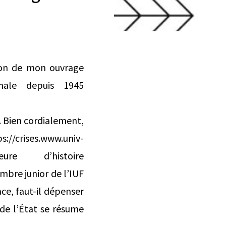
tion de mon ouvrage
onale depuis 1945
 Bien cordialement,
s.www.univ-
sseure d’histoire
bre junior de l’IUF
ace, faut-il dépenser
de l’État se résume