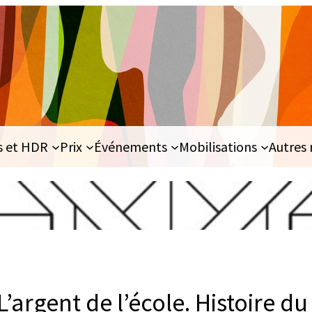
s et HDR
Prix
Événements
Mobilisations
Autres 
L’argent de l’école. Histoire d