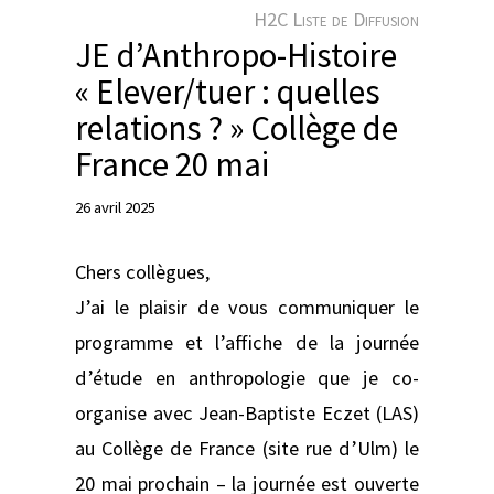
e
H2C Liste de Diffusion
r
JE d’Anthropo-Histoire
« Elever/tuer : quelles
relations ? » Collège de
France 20 mai
26 avril 2025
Chers collègues,
J’ai le plaisir de vous communiquer le
programme et l’affiche de la journée
d’étude en anthropologie que je co-
organise avec Jean-Baptiste Eczet (LAS)
au Collège de France (site rue d’Ulm) le
20 mai prochain – la journée est ouverte