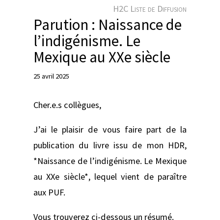
e
H2C Liste de Diffusion
r
Parution : Naissance de
l’indigénisme. Le
Mexique au XXe siècle
25 avril 2025
Cher.e.s collègues,
J’ai le plaisir de vous faire part de la
publication du livre issu de mon HDR,
*Naissance de l’indigénisme. Le Mexique
au XXe siècle*, lequel vient de paraître
aux PUF.
Vous trouverez ci-dessous un résumé.