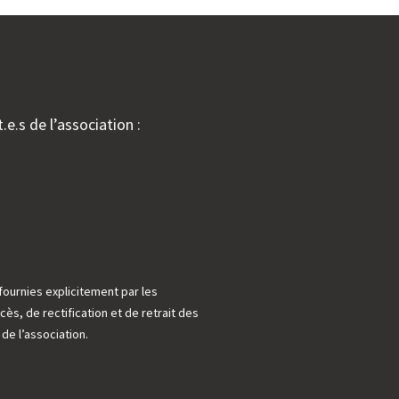
.e.s de l’association :
fournies explicitement par les
cès, de rectification et de retrait des
e l’association.