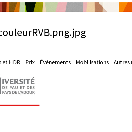
ouleurRVB.png.jpg
s et HDR
Prix
Événements
Mobilisations
Autres 