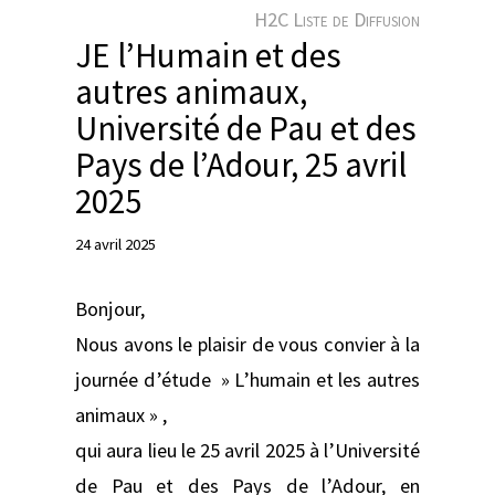
e
H2C Liste de Diffusion
r
JE l’Humain et des
autres animaux,
Université de Pau et des
Pays de l’Adour, 25 avril
2025
24 avril 2025
Bonjour,
Nous avons le plaisir de vous convier à la
journée d’étude » L’humain et les autres
animaux » ,
qui aura lieu le 25 avril 2025 à l’Université
de Pau et des Pays de l’Adour, en