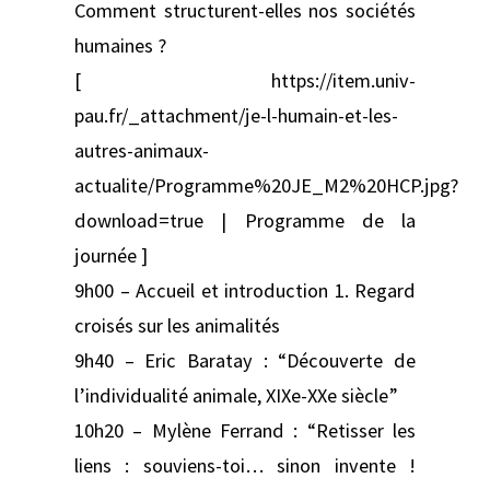
Comment structurent-elles nos sociétés
humaines ?
[ https://item.univ-
pau.fr/_attachment/je-l-humain-et-les-
autres-animaux-
actualite/Programme%20JE_M2%20HCP.jpg?
download=true | Programme de la
journée ]
9h00 – Accueil et introduction 1. Regard
croisés sur les animalités
9h40 – Eric Baratay : “Découverte de
l’individualité animale, XIXe-XXe siècle”
10h20 – Mylène Ferrand : “Retisser les
liens : souviens-toi… sinon invente !