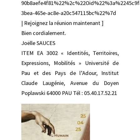
90b8aefe4f81%22%2c%22Oid%22%3a%2245c9f
3bea-465e-ac8e-a20c547115bc%22%7d
| Rejoignez la réunion maintenant ]
Bien cordialement.
Joëlle SAUCES
ITEM EA 3002 « Identités, Territoires,
Expressions, Mobilités » Université de
Pau et des Pays de l’Adour, Institut
Claude Laugénie, Avenue du Doyen
Poplawski 64000 PAU Tél : 05.40.17.52.21